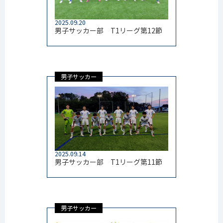
2025.09.20
男子サッカー部 T1リーグ第12節
男子サッカー
2025.09.14
男子サッカー部 T1リーグ第11節
男子サッカー