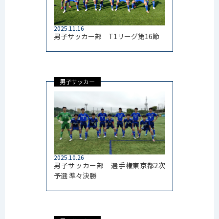
2025.11.16
男子サッカー部 T1リーグ第16節
男子サッカー
2025.10.26
男子サッカー部 選手権東京都2次
予選 準々決勝