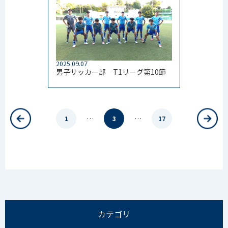
2025.09.07
男子サッカー部 T1リーグ第10節
…
…
1
3
17
カテゴリ