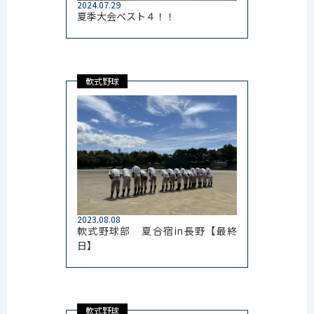
2024.07.29
夏季大会ベスト４！！
軟式野球
2023.08.08
軟式野球部 夏合宿in長野【最終
日】
軟式野球