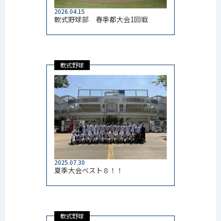
2026.04.15
軟式野球部 春季都大会1回戦
軟式野球
2025.07.30
夏季大会ベスト８！！
軟式野球