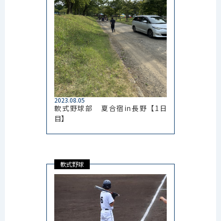
2023.08.05
軟式野球部 夏合宿in長野【1日
目】
軟式野球