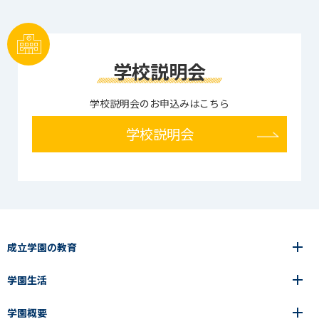
学校説明会
学校説明会のお申込みはこちら
学校説明会
成立学園の教育
学園生活
6年間の一貫教育
高等学校
学園概要
高等学校
年間行事
中学校