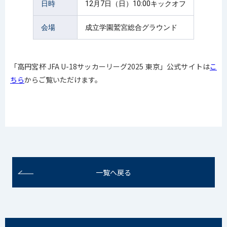
日時
12月7日（日）10:00キックオフ
会場
成立学園鷲宮総合グラウンド
「高円宮杯 JFA U-18サッカーリーグ2025 東京」公式サイトは
こ
ちら
からご覧いただけます。
一覧へ戻る