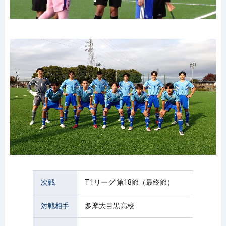
次戦
T1リーグ 第18節（最終節）
対戦相手
多摩大目黒高校