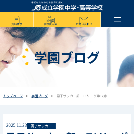
資料請求
学校説明会
お問い合わせ
学園ブログ
トップページ
学園ブログ
男子サッカー部 T1リーグ第17節
2025.11.23
男子サッカー