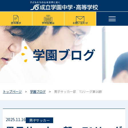
資料請求
学校説明会
お問い合わせ
学園ブログ
トップページ
学園ブログ
男子サッカー部 T1リーグ第16節
2025.11.16
男子サッカー