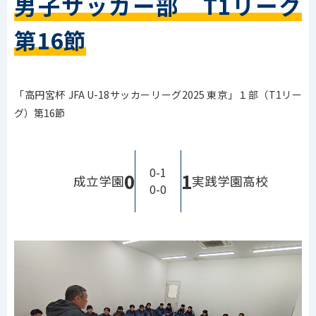
男子サッカー部 T1リーグ
第16節
「高円宮杯 JFA U-18サッカーリーグ2025 東京」１部（T1リー
グ）第16節
0-1
0
1
成立学園
実践学園高校
0-0