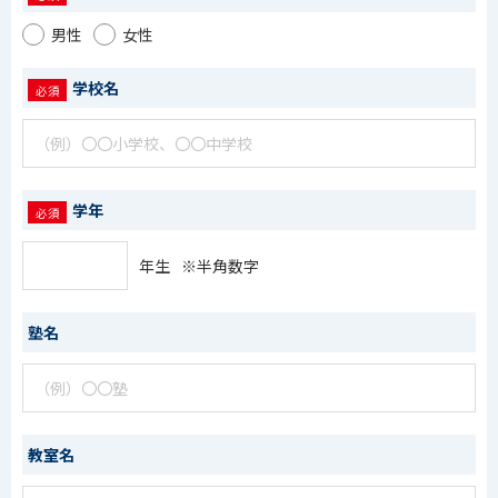
男性
女性
学校名
学年
年生
※半角数字
塾名
教室名