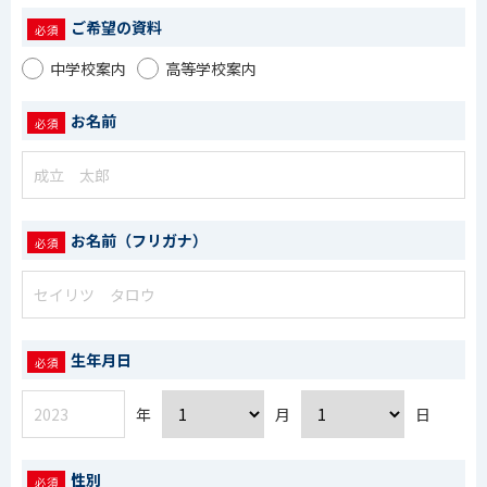
ご希望の資料
中学校案内
高等学校案内
お名前
お名前（フリガナ）
生年月日
年
月
日
性別