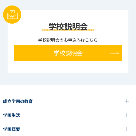
学校説明会
学校説明会のお申込みはこちら
学校説明会
成立学園の教育
学園生活
6年間の一貫教育
高等学校
学園概要
高等学校
年間行事
中学校