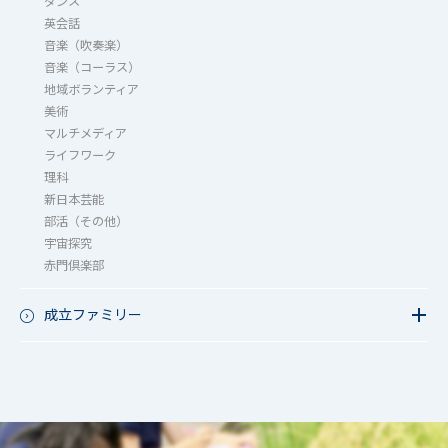
ダンス
英会話
音楽（吹奏楽）
音楽（コーラス）
地域ボランティア
美術
マルチメディア
ライフワーク
理科
新日本芸能
部活（その他）
宇宙探究
赤門倶楽部
成立ファミリー
成立ファミリー