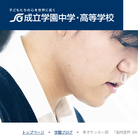
トップページ
学園ブログ
男子サッカー部 「高円宮杯 JFA 