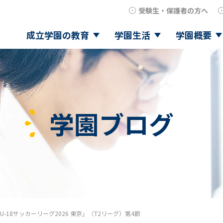
受験生・保護者の方へ
成立学園の教育
学園生活
学園概要
学園ブログ
U-18サッカーリーグ2026 東京」（T2リーグ）第4節