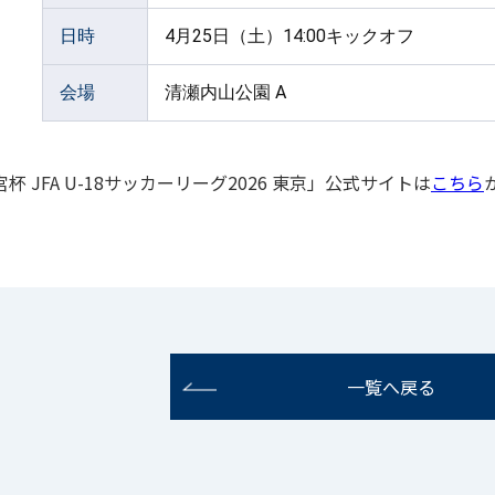
日時
4月25日（土）14:00キックオフ
会場
清瀬内山公園 A
杯 JFA U-18サッカーリーグ2026 東京」公式サイトは
こちら
一覧へ戻る