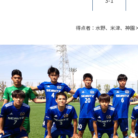
3-1
得点者：水野、米津、神園×