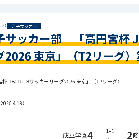
.20
男子サッカー
子サッカー部 「高円宮杯 JF
グ2026 東京」（T2リーグ）
杯 JFA U-18サッカーリーグ2026 東京」（T2リーグ）
026.4.19）
1-1
4
2
成立学園
修