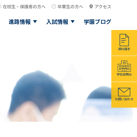
在校生・保護者の方へ
卒業生の方へ
アクセス
進路情報
入試情報
学園ブログ
資料請求
学校説明会
お問い合わせ