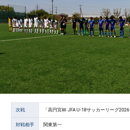
次戦
「高円宮杯 JFA U-18サッカーリーグ20
対戦相手
関東第一