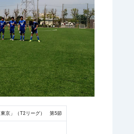
26 東京」（T2リーグ） 第5節