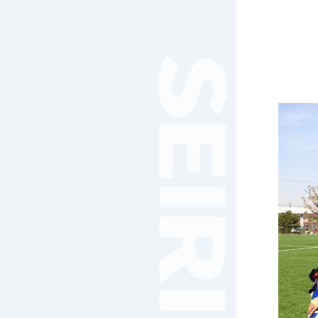
女子サッカー
サッカー（中学）
男子バスケットボール
女子バスケットボール
男女バスケットボール（中
学）
男子バドミントン
女子バドミントン
チアリーディング
総合格闘技
合気道
女子テニス
男子バレーボール
体操
ダンス
英会話
音楽（吹奏楽）