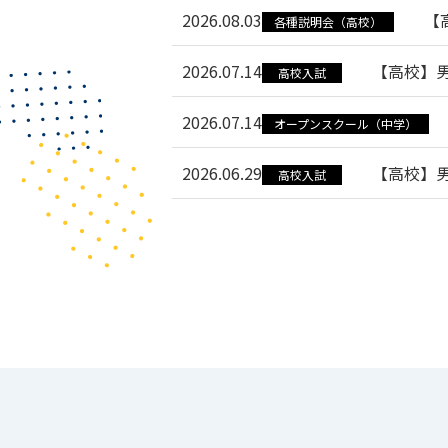
2026.08.03
【
各種説明会（高校）
2026.07.14
【高校】男
高校入試
2026.07.14
オープンスクール（中学）
2026.06.29
【高校】男
高校入試