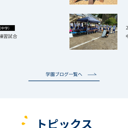
2
（中学）
練習試合
学園ブログ一覧へ
トピックス