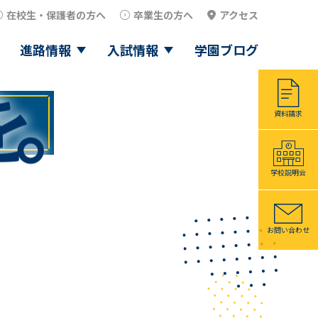
在校生・保護者の方へ
卒業生の方へ
アクセス
高等学校
進路情報
入試情報
学園ブログ
資料請求
学校説明会
お問い合わせ