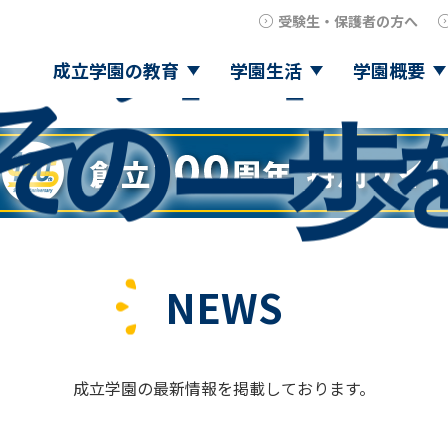
受験生・保護者の方へ
成立学園の教育
学園生活
学園概要
NEWS
成立学園の最新情報を掲載しております。