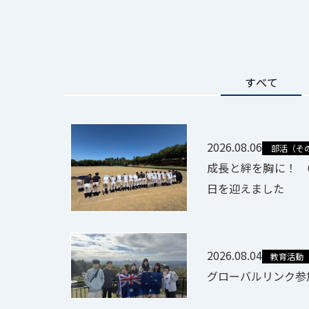
すべて
2026.08.06
部活（そ
成長と絆を胸に！ 
日を迎えました
2026.08.04
教育活動
グローバルリンク参