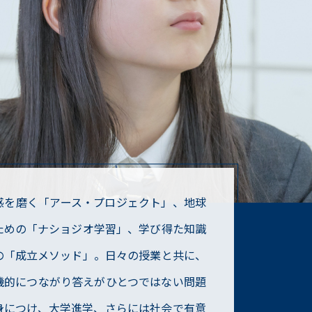
感を磨く「アース・プロジェクト」、地球
ための「ナショジオ学習」、学び得た知識
の「成立メソッド」。日々の授業と共に、
機的につながり答えがひとつではない問題
身につけ、大学進学、さらには社会で有意