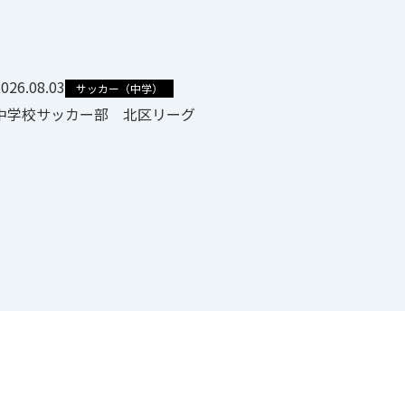
026.08.03
サッカー（中学）
中学校サッカー部 北区リーグ