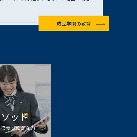
成立学園の教育
メソッド
ねで養う確かな⼒