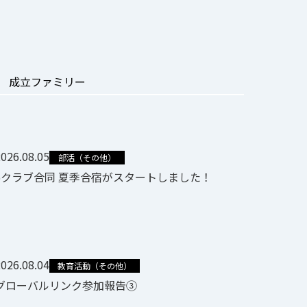
成立ファミリー
026.08.05
部活（その他）
6クラブ合同 夏季合宿がスタートしました！
026.08.04
教育活動（その他）
グローバルリンク参加報告③