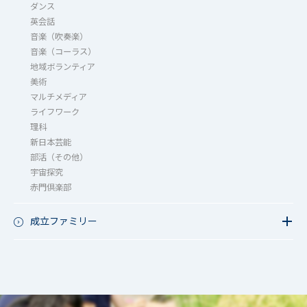
ダンス
英会話
音楽（吹奏楽）
音楽（コーラス）
地域ボランティア
美術
マルチメディア
ライフワーク
理科
新日本芸能
部活（その他）
宇宙探究
赤門倶楽部
成立ファミリー
成立ファミリー