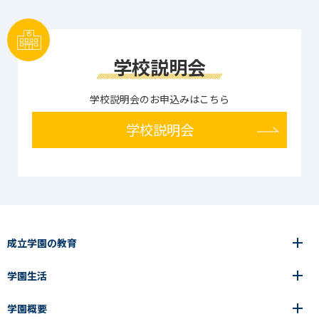
学校説明会
学校説明会のお申込みはこちら
学校説明会
成立学園の教育
学園生活
6年間の一貫教育
高等学校
学園概要
高等学校
年間行事
中学校