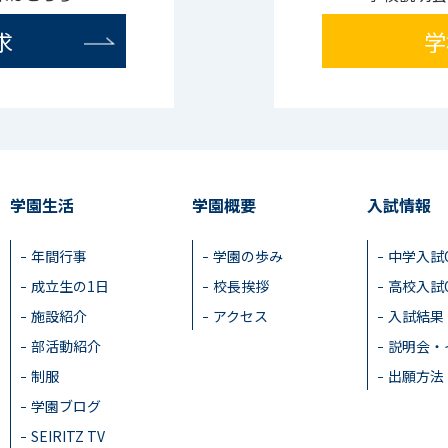
求
学
学園生活
学園概要
入試情報
年間行事
学園の歩み
中学入試
成立生の1日
校長挨拶
高校入試
施設紹介
アクセス
入試結果
部活動紹介
説明会・
制服
出願方法
学園ブログ
SEIRITZ TV