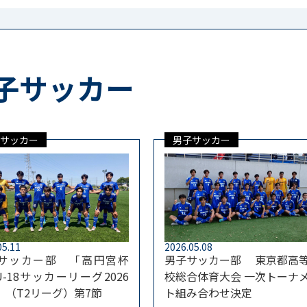
子サッカー
サッカー
男子サッカー
05.11
2026.05.08
サッカー部 「高円宮杯
男子サッカー部 東京都高
 U-18サッカーリーグ2026
校総合体育大会 一次トーナ
」（T2リーグ）第7節
ト組み合わせ決定