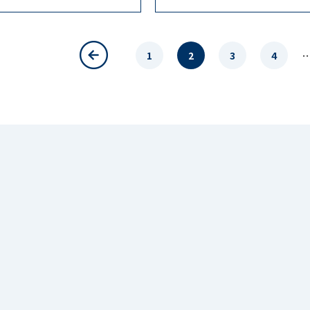
1
2
3
4