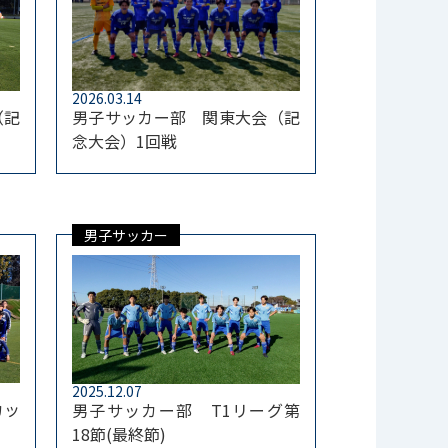
2026.03.14
男子サッカー部 関東大会（記
（記
念大会）1回戦
男子サッカー
2025.12.07
カッ
男子サッカー部 T1リーグ第
18節(最終節)