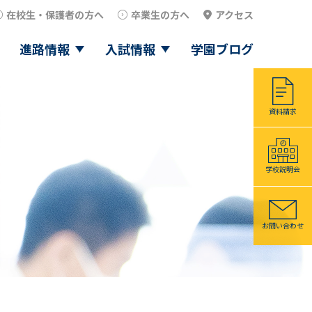
在校生・保護者の方へ
卒業生の方へ
アクセス
進路情報
入試情報
学園ブログ
資料請求
学校説明会
お問い合わせ