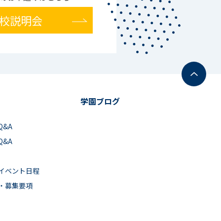
校説明会
学園ブログ
Q&A
Q&A
イベント日程
・募集要項