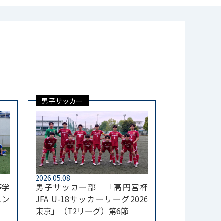
男子サッカー
2026.05.08
等学
男子サッカー部 「高円宮杯
メン
JFA U-18サッカーリーグ2026
東京」（T2リーグ）第6節