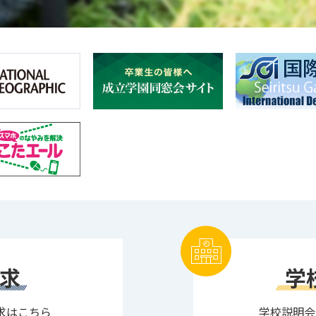
求
学
求はこちら
学校説明会