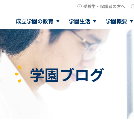
受験生・保護者の方へ
成立学園の教育
学園生活
学園概要
学園ブログ