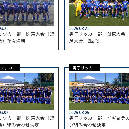
03.22
2026.03.21
サッカー部 関東大会（記
男子サッカー部 関東大会
会）準々決勝
念大会）2回戦
サッカー
男子サッカー
03.07
2026.03.06
サッカー部 関東大会（記
男子サッカー部 イギョラ
会）組み合わせ決定
プ組み合わせ決定