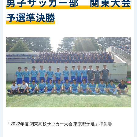
男子サッカー部 関東大会
予選準決勝
「2022年度 関東高校サッカー大会 東京都予選」準決勝