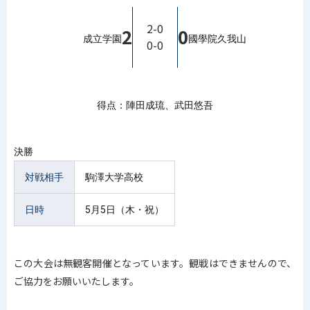
2-0
2
0
成立学園
國學院久我山
0-0
得点：陣田成琉、武田悠吾
決勝
対戦相手
駒澤大学高校
日時
5月5日（木・祝）
この大会は無観客開催となっています。観戦はできませんので、
ご協力をお願いいたします。