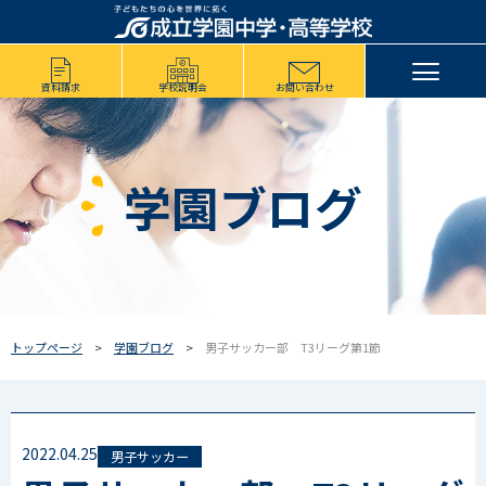
資料請求
学校説明会
お問い合わせ
学園ブログ
トップページ
学園ブログ
男子サッカー部 T3リーグ第1節
2022.04.25
男子サッカー