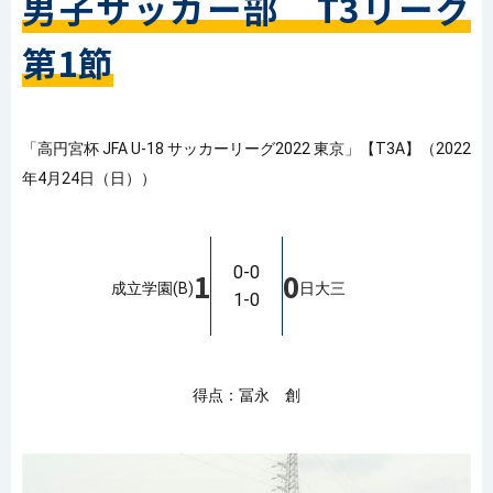
男子サッカー部 T3リーグ
第1節
「高円宮杯 JFA U-18 サッカーリーグ2022 東京」【T3A】（2022
年4月24日（日））
0-0
1
0
成立学園(B)
日大三
1-0
得点：冨永 創