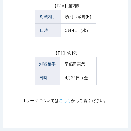
【T3A】第2節
対戦相手
横河武蔵野(B)
日時
5月4日（水）
【T1】第1節
対戦相手
早稲田実業
日時
4月29日（金）
Tリーグについては
こちら
からご覧ください。