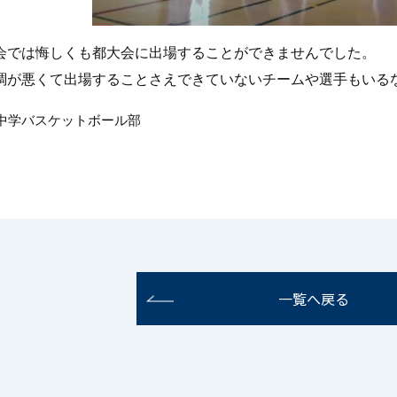
会では悔しくも都大会に出場することができませんでした。
調が悪くて出場することさえできていないチームや選手もいる
 中学バスケットボール
部
一覧へ戻る