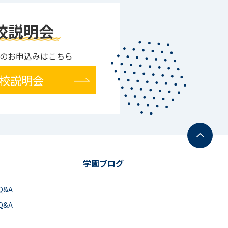
校説明会
のお申込みはこちら
校説明会
学園ブログ
Q&A
Q&A