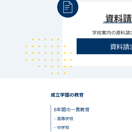
資料請
学校案内の資料請
資料請
成立学園の教育
6年間の一貫教育
高等学校
中学校