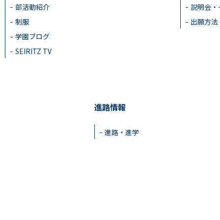
部活動紹介
説明会・
制服
出願方法
学園ブログ
SEIRITZ TV
進路情報
進路・進学