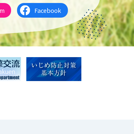
am
Facebook