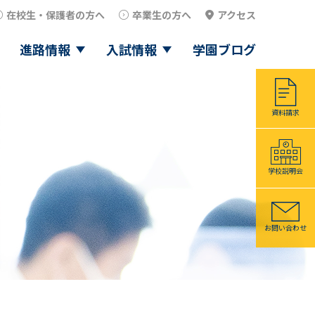
在校生・保護者の方へ
卒業生の方へ
アクセス
進路情報
入試情報
学園ブログ
資料請求
学校説明会
お問い合わせ