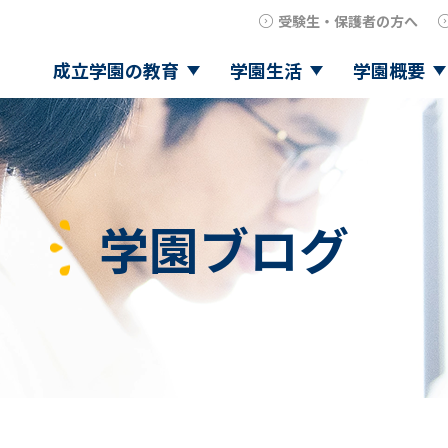
受験生・保護者の方へ
成立学園の教育
学園生活
学園概要
学園ブログ