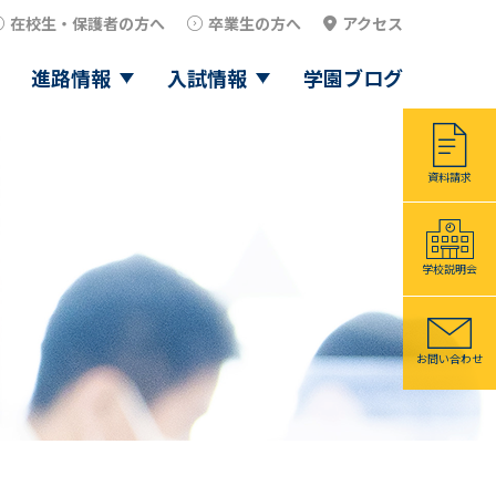
在校生・保護者の方へ
卒業生の方へ
アクセス
進路情報
入試情報
学園ブログ
資料請求
学校説明会
お問い合わせ