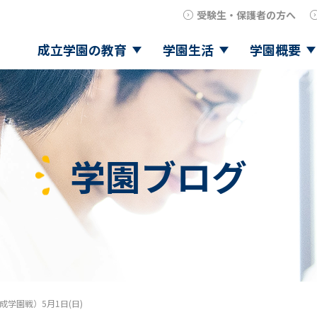
受験生・保護者の方へ
成立学園の教育
学園生活
学園概要
学園ブログ
成学園戦）5月1日(日)