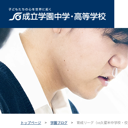
トップページ
学園ブログ
育成リーグ（vs久留米中学校・佼