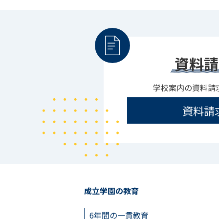
資料請
学校案内の資料請
資料請
成立学園の教育
6年間の一貫教育