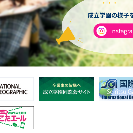
成立学園の様子を
Instagr