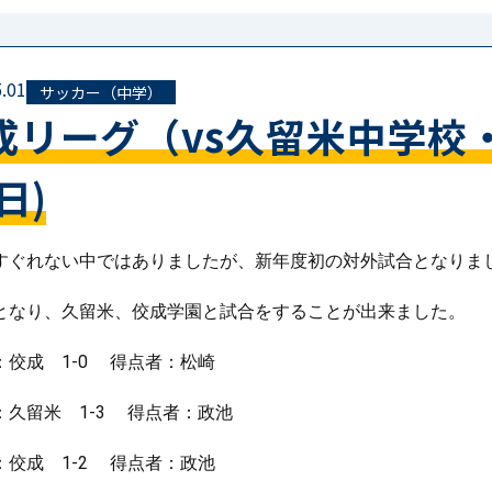
.01
サッカー（中学）
成リーグ（vs久留米中学校
日)
すぐれない中ではありましたが、新年度初の対外試合となりま
となり、久留米、佼成学園と試合をすることが出来ました。
：佼成 1-0 得点者：松崎
：久留米 1-3 得点者：政池
：佼成 1-2 得点者：政池