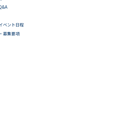
Q&A
イベント日程
・募集要項