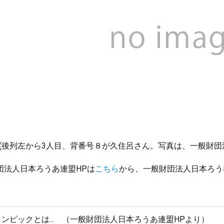
(後列左から3人目、背番号８が久住呂さん。写真は、一般財団
団法人日本ろうあ連盟HPは
こちら
から、一般財団法人日本ろう
。
ンピックとは... （一般財団法人日本ろうあ連盟HPより）