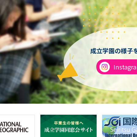
成立学園の様子を
Instagr