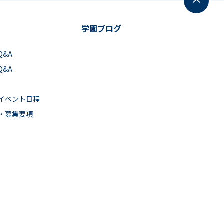
学園ブログ
Q&A
Q&A
イベント日程
・募集要項