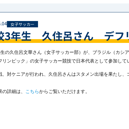
.04
女子サッカー
校3年生 久住呂さん デフ
年生の久住呂文華さん（女子サッカー部）が、ブラジル（カシア
フリンピック」の女子サッカー競技で日本代表として参加して
戦、対ケニアが行われ、久住呂さんはスタメン出場を果たし、
果の詳細は、
こちら
からご覧いただけます。