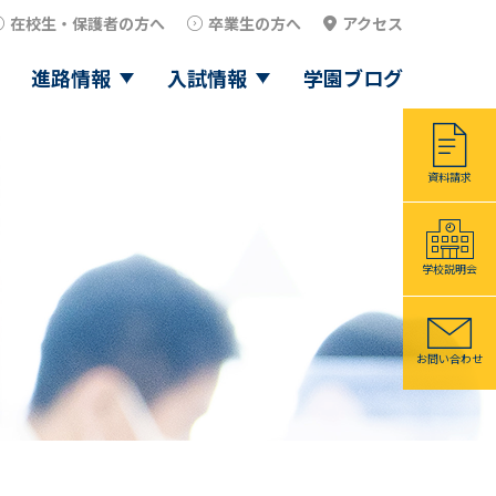
在校生・保護者の方へ
卒業生の方へ
アクセス
進路情報
入試情報
学園ブログ
資料請求
学校説明会
お問い合わせ