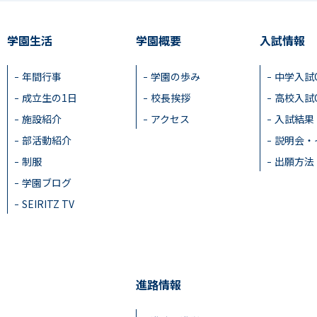
学園生活
学園概要
入試情報
年間行事
学園の歩み
中学入試
成立生の1日
校長挨拶
高校入試
施設紹介
アクセス
入試結果
部活動紹介
説明会・
制服
出願方法
学園ブログ
SEIRITZ TV
進路情報