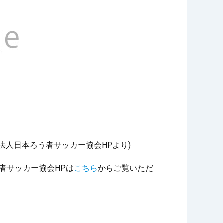
法人日本ろう者サッカー協会HPより)
者サッカー協会HPは
こちら
からご覧いただ