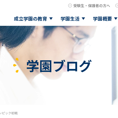
受験生・保護者の方へ
成立学園の教育
学園生活
学園概要
学園ブログ
ンピック初戦