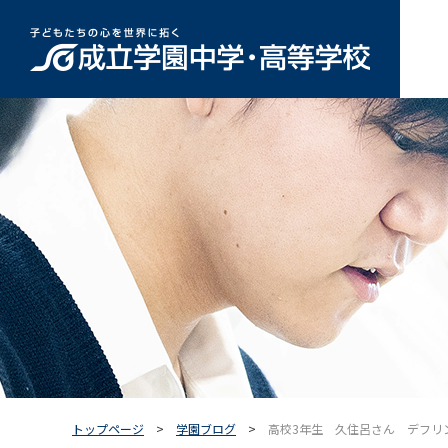
トップページ
学園ブログ
高校3年生 久住呂さん デフリ