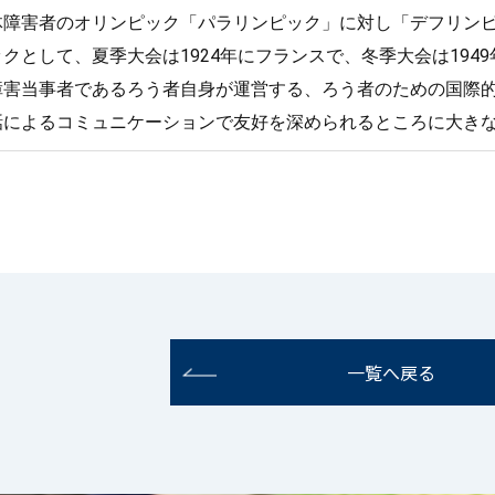
害者のオリンピック「パラリンピック」に対し「デフリンピック（
クとして、夏季大会は1924年にフランスで、冬季大会は19
障害当事者であるろう者自身が運営する、ろう者のための国際
話によるコミュニケーションで友好を深められるところに大き
一覧へ戻る