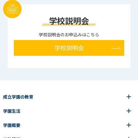
学校説明会
学校説明会のお申込みはこちら
学校説明会
成立学園の教育
学園生活
6年間の一貫教育
高等学校
学園概要
高等学校
年間行事
中学校
アース・プロジェクト
成立生の1日