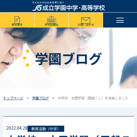
資料請求
学校説明会
お問い合わせ
学園ブログ
トップページ
学園ブログ
中学校 水田学習（田起こし）を実施しました
2022.04.28
教育活動（中学）