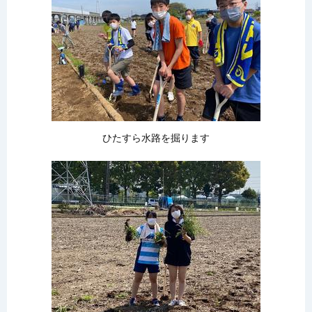
ひたすら水路を掘ります