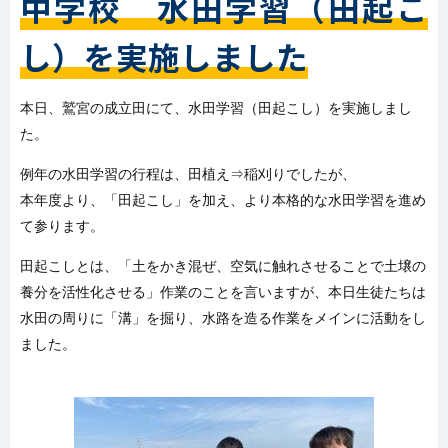
中学校 水田学習（田起こ
し）を実施しました
本日、鷲宮の成立田にて、水田学習（田起こし）を実施しまし
た。
例年の水田学習の行程は、田植え⇒稲刈りでしたが、
本年度より、「田起こし」を加え、より本格的な水田学習を進め
て参ります。
田起こしとは、「土をかき混ぜ、空気に触れさせることで土壌の
養分を活性化させる」作業のことを言いますが、本日生徒たちは
水田の周りに「溝」を掘り、水路を造る作業をメインに活動をし
ました。