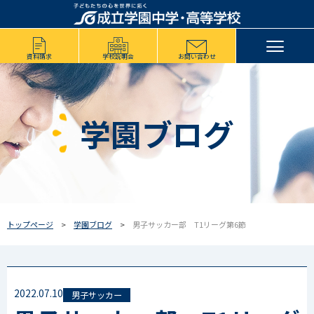
資料請求
学校説明会
お問い合わせ
学園ブログ
トップページ
学園ブログ
男子サッカー部 T1リーグ第6節
2022.07.10
男子サッカー