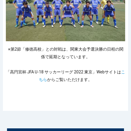
※第2節「修徳高校」との対戦は、関東大会予選決勝の日程の関
係で延期となっています。
「高円宮杯 JFA U-18 サッカーリーグ 2022 東京」Webサイトは
こ
ちら
からご覧いただけます。