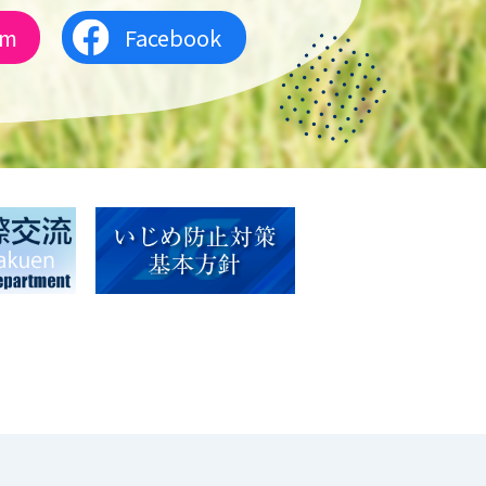
am
Facebook