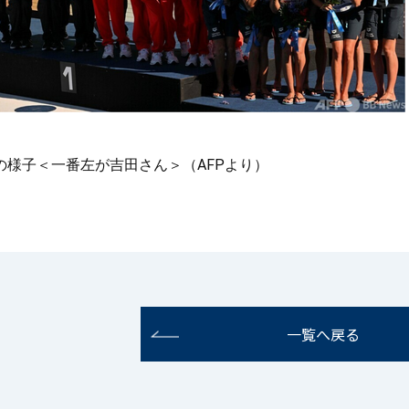
の様子＜一番左が吉田さん＞（AFPより）
一覧へ戻る