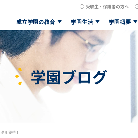
受験生・保護者の方へ
成立学園の教育
学園生活
学園概要
学園ブログ
メダル獲得！