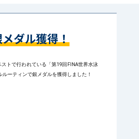
銀メダル獲得！
トで行われている「第19回FINA世界水泳
ルルーティンで銀メダルを獲得しました！