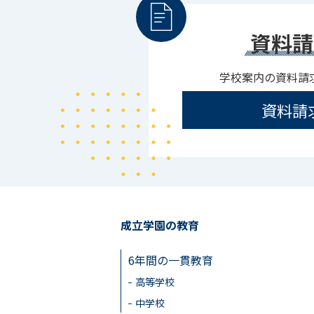
資料請
学校案内の資料請
資料請
成立学園の教育
6年間の一貫教育
高等学校
中学校