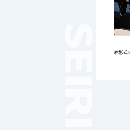
女子サッカー
サッカー（中学）
男子バスケットボール
女子バスケットボール
男女バスケットボール（中
学）
男子バドミントン
表彰式
女子バドミントン
チアリーディング
総合格闘技
合気道
女子テニス
男子バレーボール
体操
ダンス
英会話
音楽（吹奏楽）