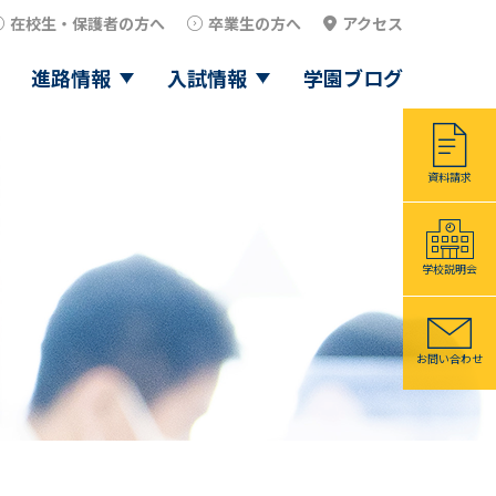
在校生・保護者の方へ
卒業生の方へ
アクセス
進路情報
入試情報
学園ブログ
資料請求
学校説明会
お問い合わせ