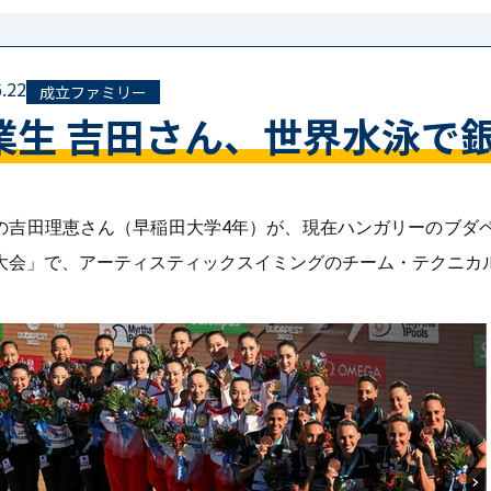
.22
成立ファミリー
業生 吉田さん、世界水泳で
の吉田理恵さん（早稲田大学4年）が、現在ハンガリーのブダペス
大会」で、アーティスティックスイミングのチーム・テクニカ