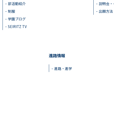
部活動紹介
説明会・
制服
出願方法
学園ブログ
SEIRITZ TV
進路情報
進路・進学