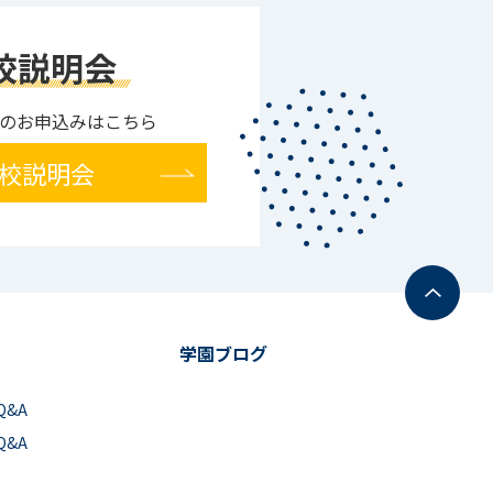
校説明会
のお申込みはこちら
校説明会
学園ブログ
Q&A
Q&A