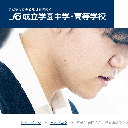
トップページ
学園ブログ
卒業生 吉田さん、世界水泳で銀