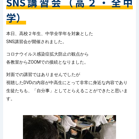
SNS講習会（高２・全中
学）
本日、高校２年生、中学全学年を対象とした
SNS講習会が開催されました。
コロナウイルス感染症拡大防止の観点から
各教室からZOOMでの接続となりました。
対面での講習ではありませんでしたが
視聴したDVDの内容が中高生にとって非常に身近な内容であり
生徒たちも、「自分事」としてとらえることができたと思いま
す。