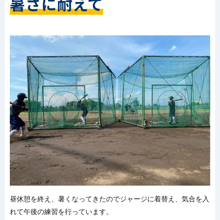
暑さに耐えて
昼休憩を終え、暑くなってきたのでジャージに着替え、気合を入
れて午後の練習を行っています。