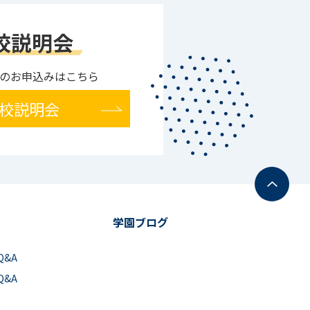
校説明会
のお申込みはこちら
校説明会
学園ブログ
Q&A
Q&A