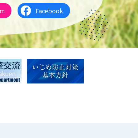
am
Facebook