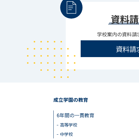
資料請
学校案内の資料請
資料請
成立学園の教育
6年間の一貫教育
高等学校
中学校