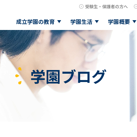
受験生・保護者の方へ
成立学園の教育
学園生活
学園概要
学園ブログ