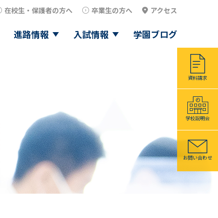
在校生・保護者の方へ
卒業生の方へ
アクセス
進路情報
入試情報
学園ブログ
資料請求
学校説明会
お問い合わせ