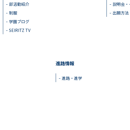
部活動紹介
説明会・
制服
出願方法
学園ブログ
SEIRITZ TV
進路情報
進路・進学