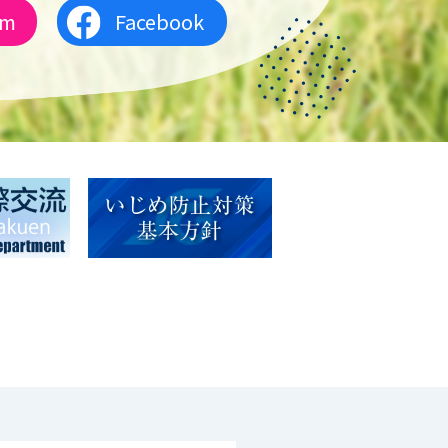
am
Facebook