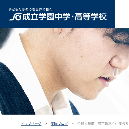
トップページ
学園ブログ
令和４年度 東京都私立中学校サ