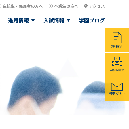
在校生・保護者の方へ
卒業生の方へ
アクセス
進路情報
入試情報
学園ブログ
資料請求
学校説明会
お問い合わせ