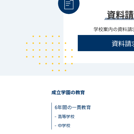
資料請
学校案内の資料請
資料請
成立学園の教育
6年間の一貫教育
高等学校
中学校