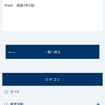
From 高校1年C組
一覧へ戻る
カテゴリ
すべて
教育活動