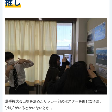
推し
選手権大会出場を決めたサッカー部のポスターを囲む女子達。
"推し"がいるとかいないとか‥。