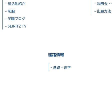
部活動紹介
説明会・
制服
出願方法
学園ブログ
SEIRITZ TV
進路情報
進路・進学