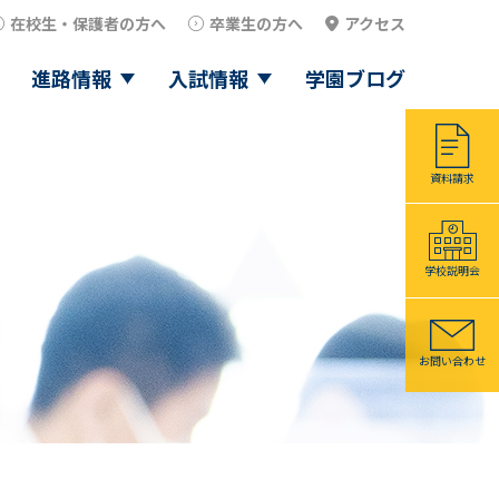
在校生・保護者の方へ
卒業生の方へ
アクセス
進路情報
入試情報
学園ブログ
資料請求
学校説明会
お問い合わせ