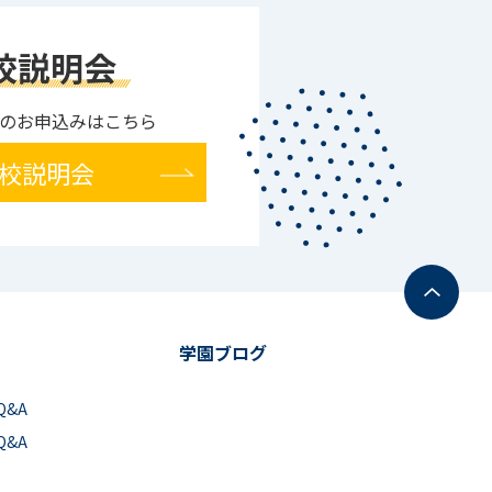
校説明会
のお申込みはこちら
校説明会
学園ブログ
Q&A
Q&A