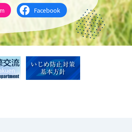
am
Facebook