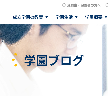
受験生・保護者の方へ
成立学園の教育
学園生活
学園概要
学園ブログ