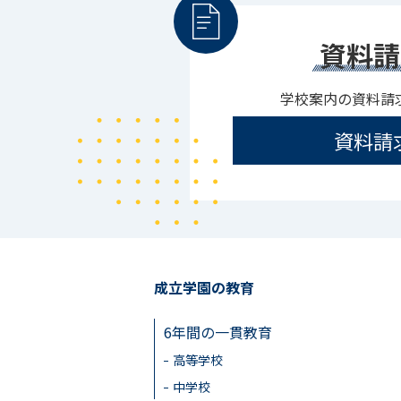
資料請
学校案内の資料請
資料請
成立学園の教育
6年間の一貫教育
高等学校
中学校