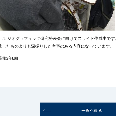
ナル ジオグラフィック研究発表会に向けてスライド作成中です
成したものよりも深掘りした考察のある内容になっています。
 高校2年E組
一覧へ戻る