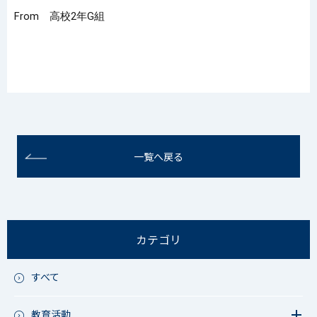
From 高校2年G組
一覧へ戻る
カテゴリ
すべて
教育活動