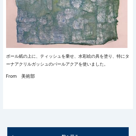
ボール紙の上に、ティッシュを乗せ、水彩絵の具を塗り、特にタ
ーナアクリルガッシュのパールアクアを使いました。
From 美術部