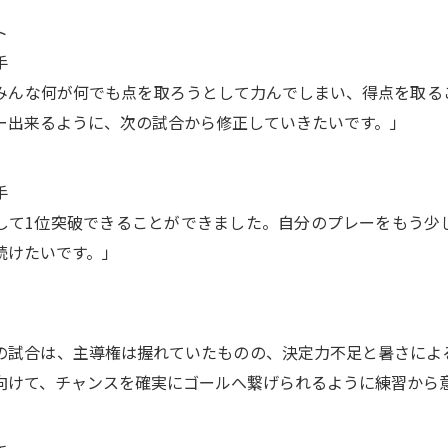
ント
手
みんな何が何でも点を取ろうとして力んでしまい、得点を取る
ー出来るように、次の試合から修正していきたいです。」
手
して1位突破できることができました。自分のプレーをもう少
続けたいです。」
の試合は、主導権は握れていたものの、決定力不足と暑さによ
向けて、チャンスを確実にゴールへ繋げられるように練習から