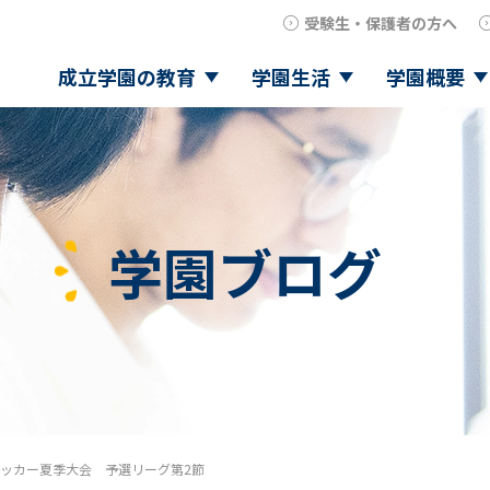
受験生・保護者の方へ
成立学園の教育
学園生活
学園概要
学園ブログ
ッカー夏季大会 予選リーグ第2節