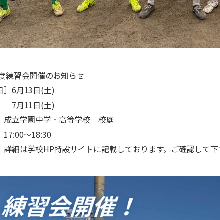
7年度練習会開催のお知らせ
］6月13日(土)
11日(土)
］成立学園中学・高等学校 校庭
7:00〜18:30
、詳細は学校HP特設サイトに記載しております。ご確認して下