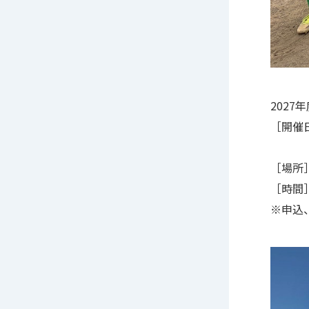
202
［開催日
7月
［場所
［時間］1
※申込