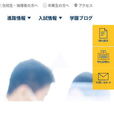
在校生・保護者の方へ
卒業生の方へ
アクセス
進路情報
入試情報
学園ブログ
資料請求
学校説明会
お問い合わせ