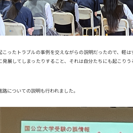
起こったトラブルの事例を交えながらの説明だったので、軽は
に発展してしまったりすること、それは自分たちにも起こりう
進路についての説明も行われました。