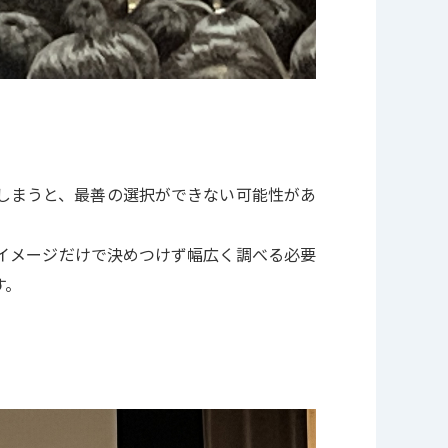
しまうと、最善の選択ができない可能性があ
イメージだけで決めつけず幅広く調べる必要
す。