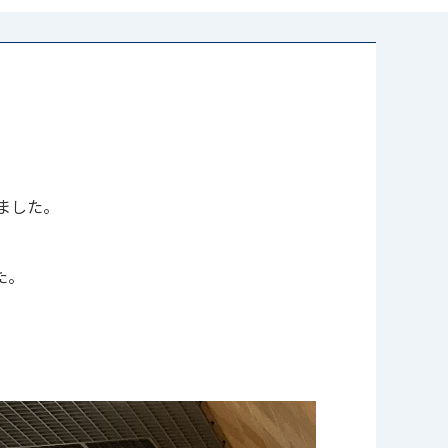
ました。
た。