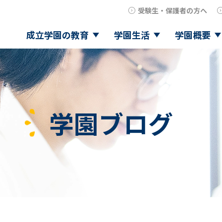
受験生・保護者の方へ
成立学園の教育
学園生活
学園概要
学園ブログ