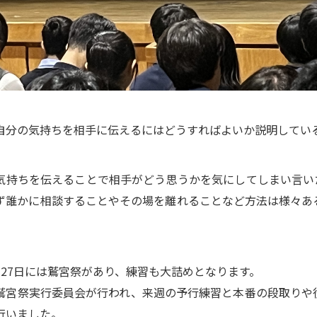
自分の気持ちを相手に伝えるにはどうすればよいか説明してい
気持ちを伝えることで相手がどう思うかを気にしてしまい言い
ず誰かに相談することやその場を離れることなど方法は様々あ
月27日には鷲宮祭があり、練習も大詰めとなります。
鷲宮祭実行委員会が行われ、来週の予行練習と本番の段取りや
行いました。