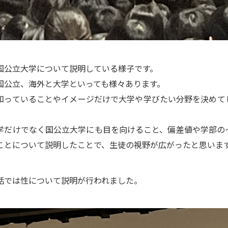
国公立大学について説明している様子です。
国公立、海外と大学といっても様々あります。
知っていることやイメージだけで大学や学びたい分野を決めて
。
学だけでなく国公立大学にも目を向けること、偏差値や学部の
ことについて説明したことで、生徒の視野が広がったと思いま
話では性について説明が行われました。