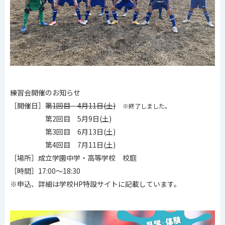
練習会開催のお知らせ
［開催日］
第1回目 4月11日(土)
※終了しました。
第2回目 5月9日(土)
第3回目 6月13日(土)
第4回目 7月11日(土)
［場所］成立学園中学・高等学校 校庭
［時間］17:00〜18:30
※申込、詳細は学校HP特設サイトに記載しています。