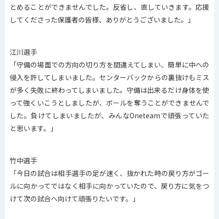
とめることができませんでした。反省し、直していきます。応援
してくださった保護者の皆様、ありがとうございました。」
江川選手
「守備の場面での方向の切り方を間違えてしまい、簡単に中への
侵入を許してしまいました。センターバックからの裏抜けもミス
が多く失敗に終わってしまいました。守備は出来るだけ身体を使
って強くいこうとしましたが、ボールを奪うことができませんで
した。負けてしまいましたが、みんなOneteamで頑張っていた
と思います。」
竹中選手
「今日の試合は相手選手の足が速く、抜かれた時の戻り方がゴー
ルに向かってではなく相手に向かっていたので、戻り方に気をつ
けて次の試合へ向けて頑張りたいです。」