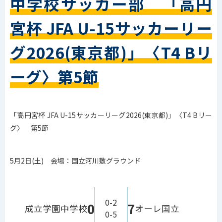
中学校サッカー部 「高円
宮杯 JFA U-15サッカーリー
グ2026(東京都)」〈T4 Bリ
ーグ〉第5節
「高円宮杯 JFA U-15サッカーリーグ2026(東京都)」〈T4 Bリー
グ
〉
第5節
5月2日(土) 会場：国立河川敷グラウンド
0-2
0
7
成立学園中学校
オーレ国立
0-5