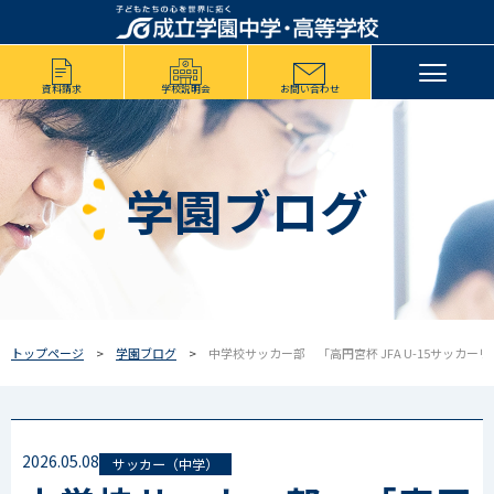
資料請求
学校説明会
お問い合わせ
学園ブログ
トップページ
学園ブログ
中学校サッカー部 「高円宮杯 JFA U-15サッカーリー
2026.05.08
サッカー（中学）