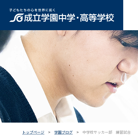
トップページ
学園ブログ
中学校サッカー部 練習試合