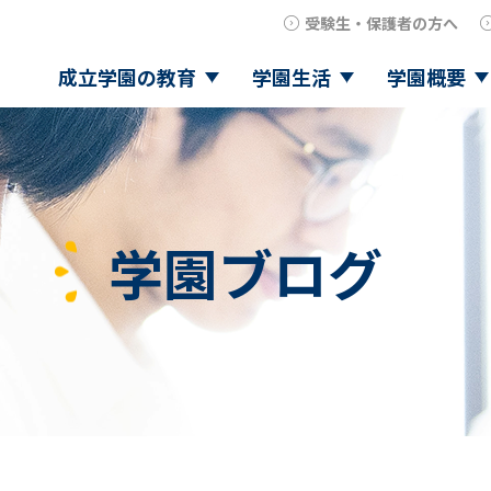
受験生・保護者の方へ
成立学園の教育
学園生活
学園概要
学園ブログ