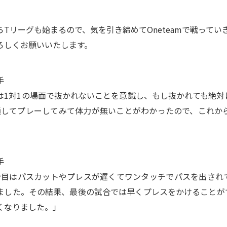
らTリーグも始まるので、気を引き締めてOneteamで戦ってい
ろしくお願いいたします。
手
は1対1の場面で抜かれないことを意識し、もし抜かれても絶
通してプレーしてみて体力が無いことがわかったので、これか
手
合目はパスカットやプレスが遅くてワンタッチでパスを出され
ました。その結果、最後の試合では早くプレスをかけることが
くなりました。」