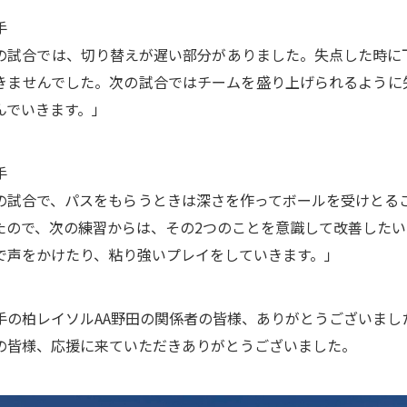
手
の試合では、切り替えが遅い部分がありました。失点した時に
きませんでした。次の試合ではチームを盛り上げられるように
んでいきます。」
手
の試合で、パスをもらうときは深さを作ってボールを受けとる
たので、次の練習からは、その2つのことを意識して改善した
で声をかけたり、粘り強いプレイをしていきます。」
手の柏レイソルAA野田の関係者の皆様、ありがとうございまし
の皆様、応援に来ていただきありがとうございました。