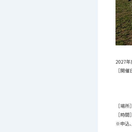
202
［開催
第2
第3回
第4回
［場所
［時間］1
※申込