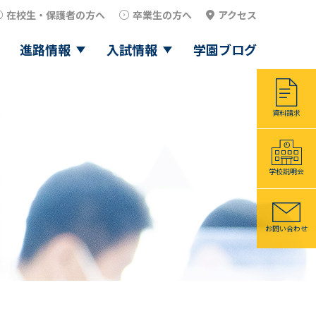
在校生・保護者の方へ
卒業生の方へ
アクセス
進路情報
入試情報
学園ブログ
資料請求
学校説明会
お問い合わせ