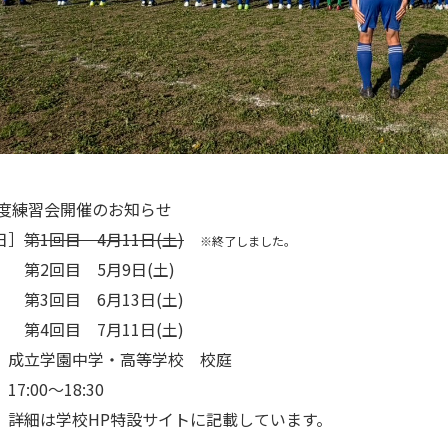
7年度練習会開催のお知らせ
日］
第1回目 4月11日(土)
※終了しました。
回目 5月9日(土)
目 6月13日(土)
目 7月11日(土)
］成立学園中学・高等学校 校庭
7:00〜18:30
、詳細は学校HP特設サイトに記載しています。