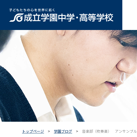
トップページ
学園ブログ
音楽部（吹奏楽） アンサンブル