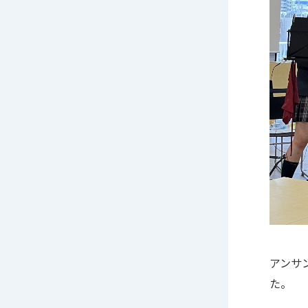
アンサ
た。