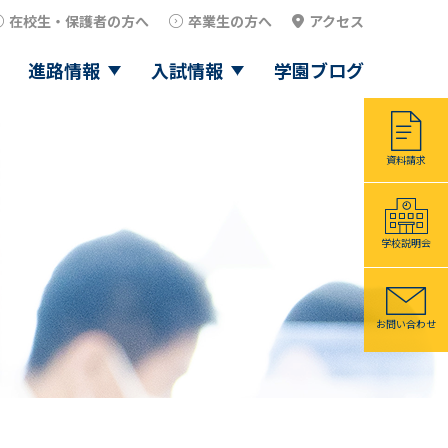
在校生・保護者の方へ
卒業生の方へ
アクセス
進路情報
入試情報
学園ブログ
資料請求
学校説明会
お問い合わせ