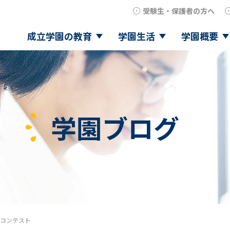
受験生・保護者の方へ
成立学園の教育
学園生活
学園概要
学園ブログ
コンテスト