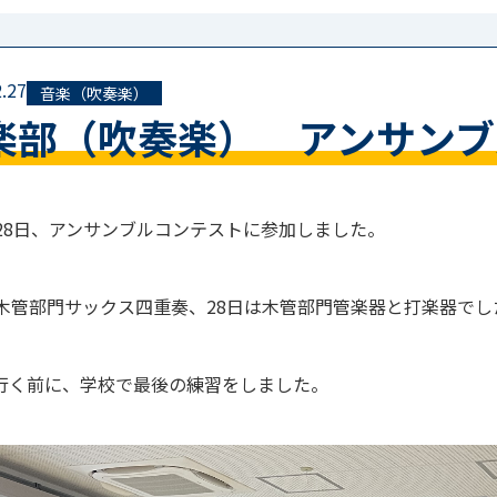
.27
音楽（吹奏楽）
楽部（吹奏楽） アンサンブ
と28日、アンサンブルコンテストに参加しました。
は木管部門サックス四重奏、28日は木管部門管楽器と打楽器でし
行く前に、学校で最後の練習をしました。