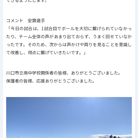
できるようにします。
コメント 安齋選手
「今日の試合は、1試合目でボールを大切に繋げられていなかっ
たり、チーム全体の声があまり出ておらず、うまく回せていなか
ったです。そのため、次からは声かけや周りを見ることを意識し
て改善し、得点に繋げていきたいです。」
川口市立南中学校関係者の皆様、ありがとうございました。
保護者の皆様、応援ありがとうございました。