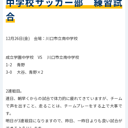
中学校サッカー部 練習試
合
12月26日(金) 会場：川口市立南中学校
成立学園中学校 VS 川口市立南中学校
1-2 青野
3-0 大谷、青野×2
2連戦目。
連日、朝早くからの試合で体力的に疲れてきていますが、チーム
で声を出すこと、走ることは、チームプレーをする上で大事で
す。
明日が3連戦目になりますので、昨日、一昨日よりも良い試合が