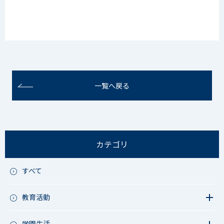
一覧へ戻る
カテゴリ
すべて
教育活動
教育活動（中学）
教育活動（高校）
学園生活