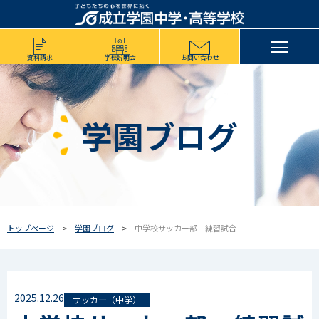
資料請求
学校説明会
お問い合わせ
学園ブログ
トップページ
学園ブログ
中学校サッカー部 練習試合
2025.12.26
サッカー（中学）