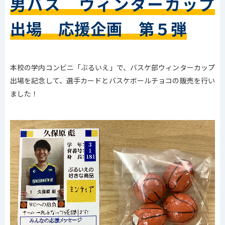
男バス ウィンターカップ
出場 応援企画 第５弾
本校の学内コンビニ「ぶるいえ」で、バスケ部ウィンターカップ
出場を記念して、選手カードとバスケボールチョコの販売を行い
ました！