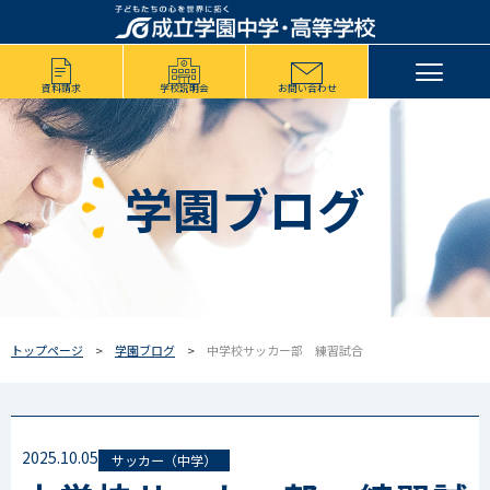
資料請求
学校説明会
お問い合わせ
学園ブログ
トップページ
学園ブログ
中学校サッカー部 練習試合
2025.10.05
サッカー（中学）