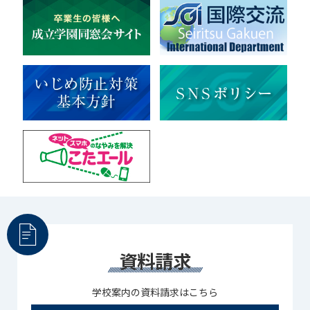
ライフワーク
理科
新日本芸能
部活（その他）
宇宙探究
赤門倶楽部
資料請求
学校案内の資料請求はこちら