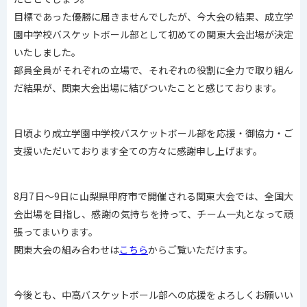
目標であった優勝に届きませんでしたが、今大会の結果、成立学
園中学校バスケットボール部として初めての関東大会出場が決定
いたしました。
部員全員がそれぞれの立場で、それぞれの役割に全力で取り組ん
だ結果が、関東大会出場に結びついたことと感じております。
日頃より成立学園中学校バスケットボール部を応援・御協力・ご
支援いただいております全ての方々に感謝申し上げます。
8月7日～9日に山梨県甲府市で開催される関東大会では、全国大
会出場を目指し、感謝の気持ちを持って、チーム一丸となって頑
張ってまいります。
関東大会の組み合わせは
こちら
からご覧いただけます。
今後とも、中高バスケットボール部への応援をよろしくお願いい