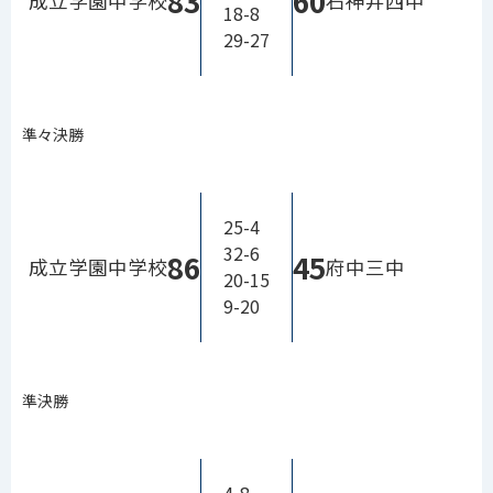
83
60
成立学園中学校
石神井西中
18-8
29-27
準々決勝
25-4
32-6
86
45
成立学園中学校
府中三中
20-15
9-20
準決勝