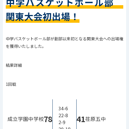
中学バスケットボール部
関東大会初出場！
中学バスケットボール部が創部以来初となる関東大会への出場権
を獲得いたしました。
結果詳細
1回戦
34-6
22-8
78
41
成立学園中学校
荏原五中
2-9