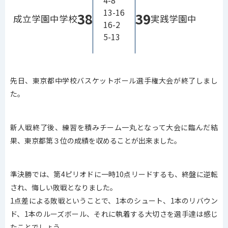
4-8
13-16
38
39
成立学園中学校
実践学園中
16-2
5-13
先日、東京都中学校バスケットボール選手権大会が終了しまし
た。
新人戦終了後、練習を積みチーム一丸となって大会に臨んだ結
果、東京都第３位の成績を収めることが出来ました。
準決勝では、第4ピリオドに一時10点リードするも、終盤に逆転
され、悔しい敗戦となりました。
1点差による敗戦ということで、1本のシュート、1本のリバウン
ド、1本のルーズボール、それに執着する大切さを選手達は感じ
たことでしょう。