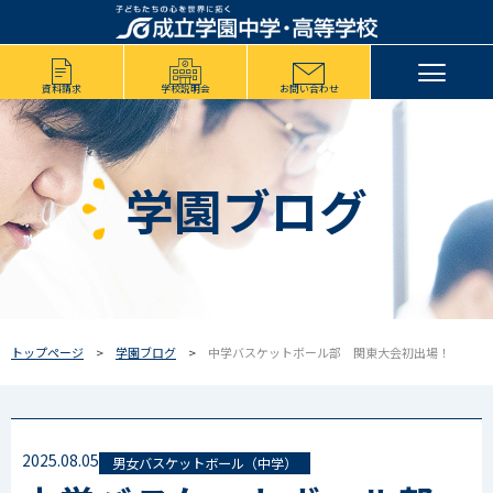
資料請求
学校説明会
お問い合わせ
学園ブログ
トップページ
学園ブログ
中学バスケットボール部 関東大会初出場！
2025.08.05
男女バスケットボール（中学）