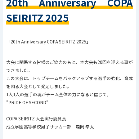
20th Anniversary COPA
SEIRITZ 2025
「20th Anniversary COPA SEIRITZ 2025」
大会に関係する皆様のご協力のもと、本大会も20回を迎える事が
できました。
この大会は、トップチームをバックアップする選手の強化、育成
を図る大会として発足しました。
1人1人の選手の魂がチーム全体の力になると信じて。
”PRIDE OF SECOND”​
COPA SEIRITZ 大会実行委員長
成立学園高等学校男子サッカー部 森岡 幸太