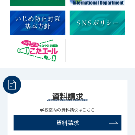
部活（その他）
宇宙探究
赤門倶楽部
資料請求
学校案内の資料請求はこちら
資料請求