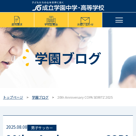
資料請求
学校説明会
お問い合わせ
学園ブログ
トップページ
学園ブログ
20th Anniversary COPA SEIRITZ 2025
2025.08.08
男子サッカー