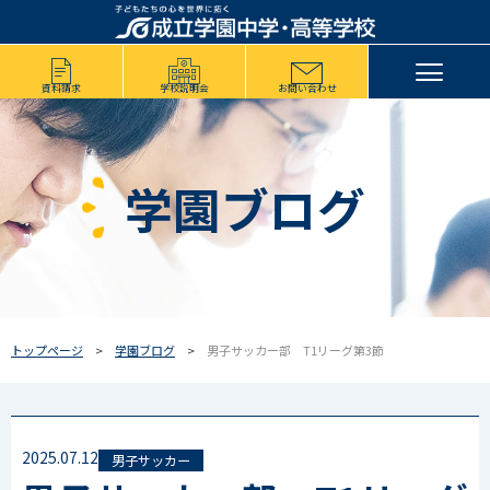
資料請求
学校説明会
お問い合わせ
学園ブログ
トップページ
学園ブログ
男子サッカー部 T1リーグ第3節
2025.07.12
男子サッカー