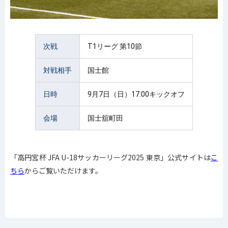
次戦
T1リーグ 第10節
対戦相手
国士館
日時
9月7日（日）17:00キックオフ
会場
国士舘町田
「高円宮杯 JFA U-18サッカーリーグ2025 東京」公式サイトは
こ
ちら
からご覧いただけます。