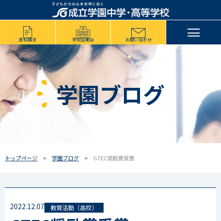
資料請求
学校説明会
お問い合わせ
学園ブログ
トップページ
学園ブログ
GTEC奨励賞受賞
2022.12.07
教育活動（高校）