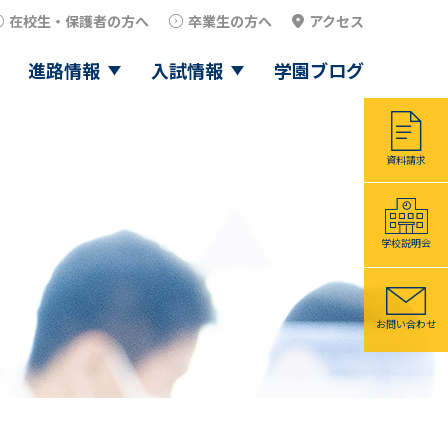
在校生・保護者の方へ
卒業生の方へ
アクセス
進路情報
入試情報
学園ブログ
資料請求
学校説明会
お問い合わせ