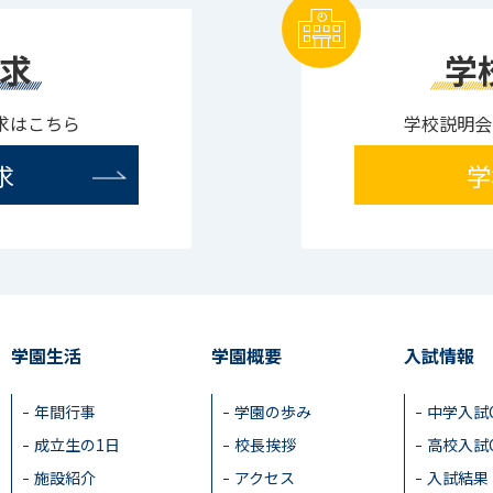
求
学
求はこちら
学校説明会
求
学
学園生活
学園概要
入試情報
年間行事
学園の歩み
中学入試
成立生の1日
校長挨拶
高校入試
施設紹介
アクセス
入試結果