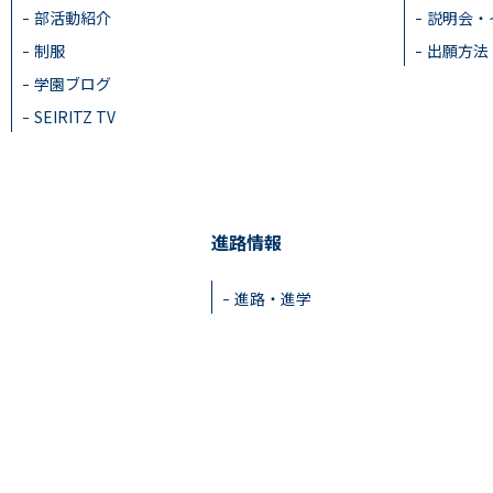
部活動紹介
説明会・
制服
出願方法
学園ブログ
SEIRITZ TV
進路情報
進路・進学