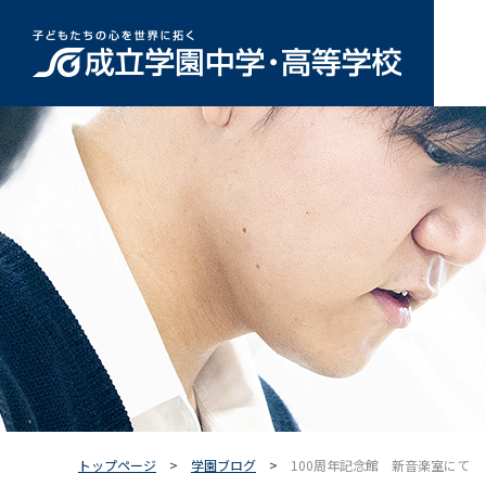
トップページ
学園ブログ
100周年記念館 新音楽室にて