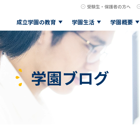
受験生・保護者の方へ
成立学園の教育
学園生活
学園概要
学園ブログ