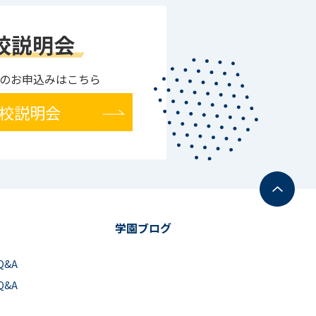
校説明会
のお申込みはこちら
校説明会
学園ブログ
Q&A
Q&A