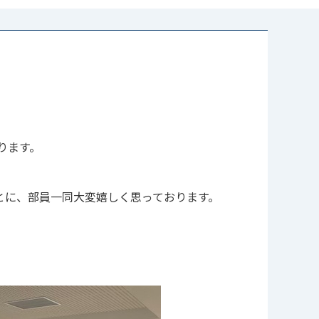
ります。
とに、部員一同大変嬉しく思っております。