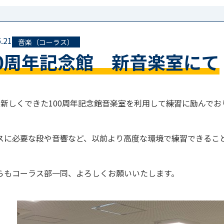
.21
音楽（コーラス）
00周年記念館 新音楽室にて
ら新しくできた100周年記念館音楽室を利用して練習に励んでお
スに必要な段や音響など、以前より高度な環境で練習できるこ
らもコーラス部一同、よろしくお願いいたします。