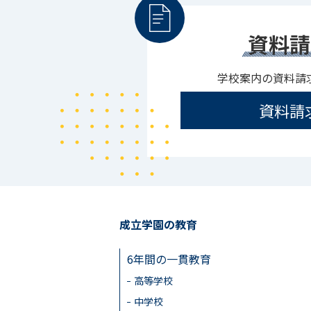
資料請
学校案内の資料請
資料請
成立学園の教育
6年間の一貫教育
高等学校
中学校