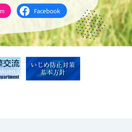
am
Facebook