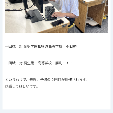
一回戦 対 光明学園相模原高等学校 不戦勝
二回戦 対 桐生第一高等学校 勝利！！！
というわけで、来週、予選の２回目が開催されます。
頑張ってほしいです。