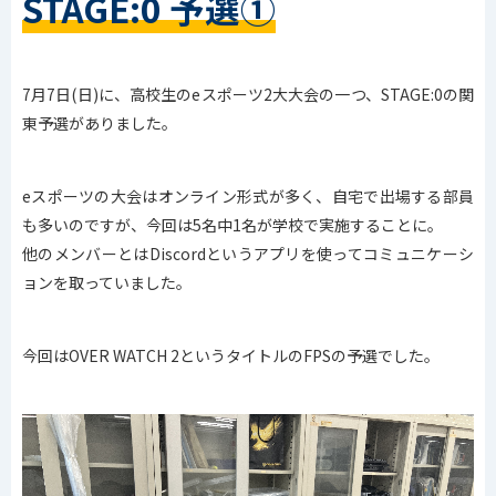
STAGE:0 予選①
7月7日(日)に、高校生のeスポーツ2大大会の一つ、STAGE:0の関
東予選がありました。
eスポーツの大会はオンライン形式が多く、自宅で出場する部員
も多いのですが、今回は5名中1名が学校で実施することに。
他のメンバーとはDiscordというアプリを使ってコミュニケーシ
ョンを取っていました。
今回はOVER WATCH 2というタイトルのFPSの予選でした。