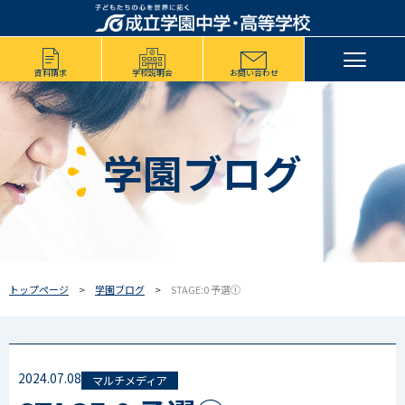
資料請求
学校説明会
お問い合わせ
学園ブログ
トップページ
学園ブログ
STAGE:0 予選①
2024.07.08
マルチメディア