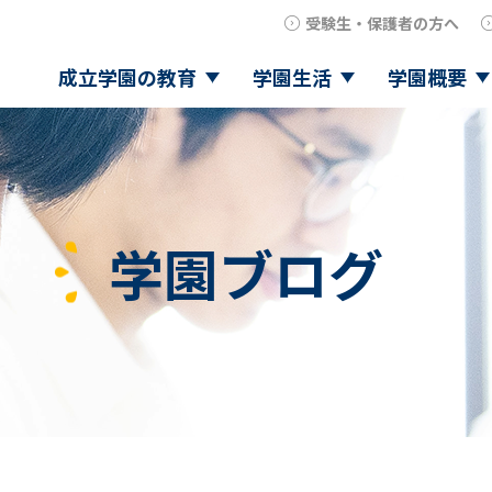
受験生・保護者の方へ
成立学園の教育
学園生活
学園概要
学園ブログ