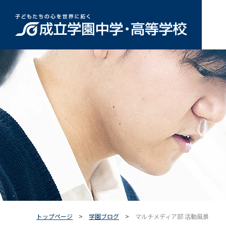
トップページ
学園ブログ
マルチメディア部 活動風景