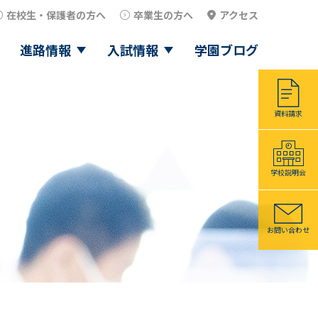
在校生・保護者の方へ
卒業生の方へ
アクセス
進路情報
入試情報
学園ブログ
資料請求
学校説明会
お問い合わせ