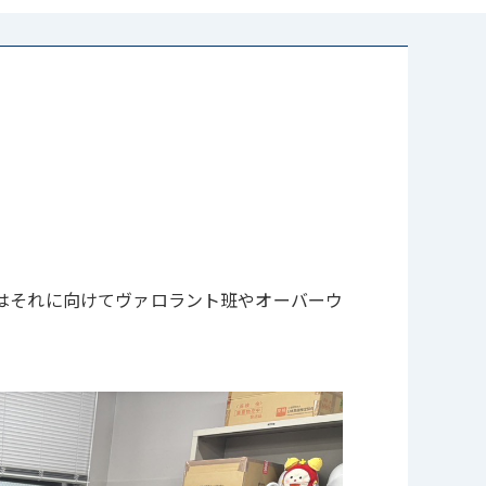
今はそれに向けてヴァロラント班やオーバーウ