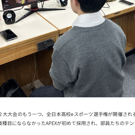
２大大会のもう一つ、全日本高校eスポーツ選手権が開催され
技種目にならなかったAPEXが初めて採用され、部員たちのテ