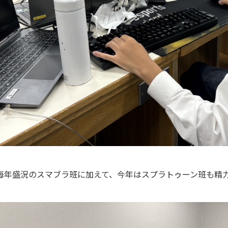
毎年盛況のスマブラ班に加えて、今年はスプラトゥーン班も精