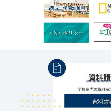
資料請
学校案内の資料請
資料請