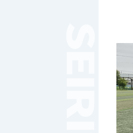
女子サッカー
サッカー（中学）
男子バスケットボール
女子バスケットボール
男女バスケットボール（中
学）
男子バドミントン
女子バドミントン
チアリーディング
総合格闘技
合気道
女子テニス
男子バレーボール
体操
ダンス
英会話
音楽（吹奏楽）