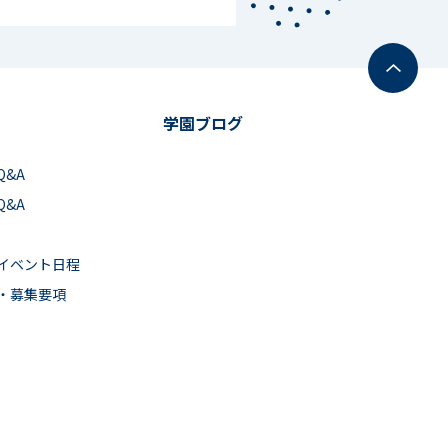
学園ブログ
Q&A
Q&A
イベント日程
・募集要項