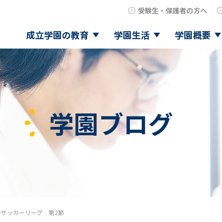
受験生・保護者の方へ
成立学園の教育
学園生活
学園概要
学園ブログ
子サッカーリーグ 第2節