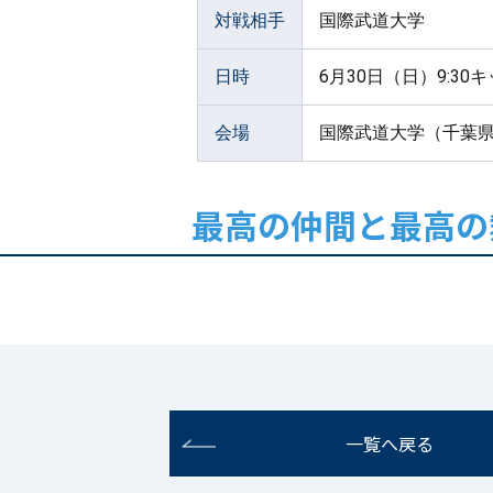
対戦相手
国際武道大学
日時
6月30日（日）9:30
会場
国際武道大学（千葉
最高の仲間と最高の
一覧へ戻る