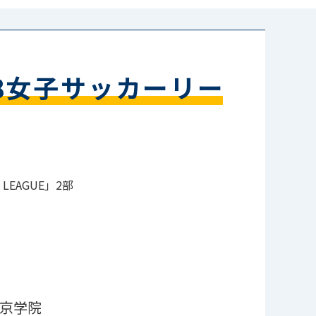
8女子サッカーリー
 LEAGUE」2部
京学院