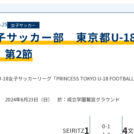
.25
女子サッカー
子サッカー部 東京都U-1
 第2節
18女子サッカーリーグ「PRINCESS TOKYO U-18 FOOTBALL
 2024年6月23日（日） 於：成立学園鷲宮グラウンド
0-1
1
4
SEIRITZ
文