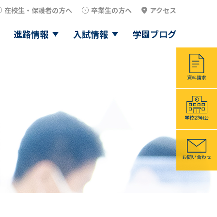
在校生・保護者の方へ
卒業生の方へ
アクセス
進路情報
入試情報
学園ブログ
資料請求
学校説明会
お問い合わせ