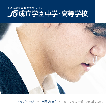
トップページ
学園ブログ
女子サッカー部 東京都U-18女