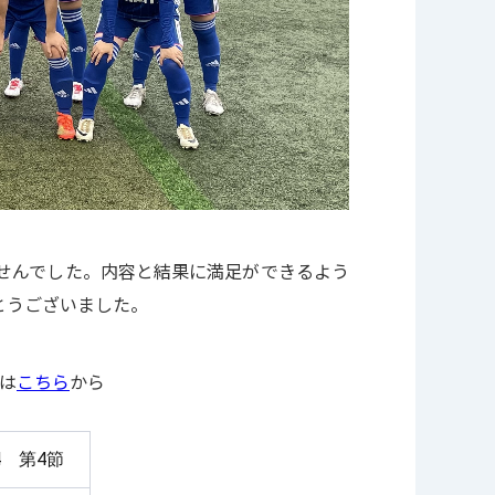
せんでした。内容と結果に満足ができるよう
とうございました。
Pは
こちら
から
24 第4節