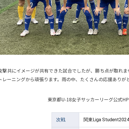
攻撃共にイメージが共有できた試合でしたが、勝ち点が取れま
トレーニングから頑張ります。雨の中、たくさんの応援ありが
東京都U-18女子サッカーリーグ公式H
次戦
関東Liga Student20