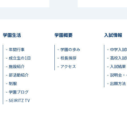
学園生活
学園概要
入試情報
年間行事
学園の歩み
中学入試
成立生の1日
校長挨拶
高校入試
施設紹介
アクセス
入試結果
部活動紹介
説明会・
制服
出願方法
学園ブログ
SEIRITZ TV