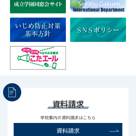
新日本芸能
部活（その他）
宇宙探究
赤門倶楽部
資料請求
学校案内の資料請求はこちら
資料請求