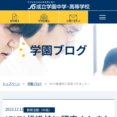
資料請求
学校説明会
お問い合わせ
学園ブログ
トップページ
学園ブログ
IELTS推進校に認定されました！
2023.12.12
教育活動（中高）