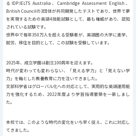
るIDP:IELTS Australia、Cambridge Assessment English、
British Councilの3団体が共同開発したテストであり、世界で夢
を実現するための英語4技能試験として、最も権威があり、認知
されている試験です。
世界中で毎年350万人を超える受験者が、英語圏の大学に進学、
就労、移住を目的として、この試験を受験しています。
2025年、成立学園は創立100周年を迎えます。
時代が変わっても変わらない、「見える学力」と「見えない学
力」を軸とした教養教育に力を注いできました。
文部科学省はグローバル化への対応として、実用的な英語運用能
力を強化するため、2022年度より学習指導要領を一新しまし
た。
本校では、このような時代の変化をいち早く捉え、これに対応し
てきました。