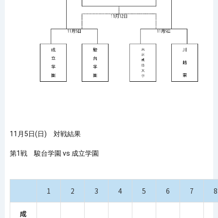
11月5日(日)
対戦結果
第1戦 駿台学園 vs 成立学園
1
2
3
4
5
6
7
8
成