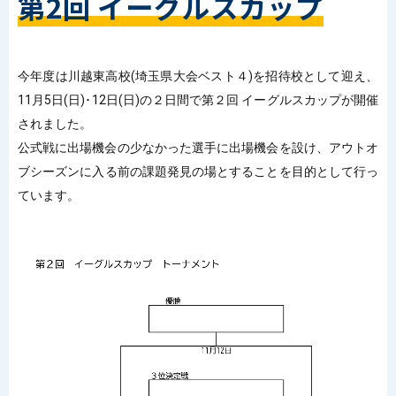
第2回 イーグルスカップ
今年度は川越東高校(埼玉県大会ベスト４)を招待校として迎え、
11月5日(日)･12日(日)の２日間で
第２回
イーグルスカップが
開催
されました。
公式戦に出場機会の少なかった選手に出場機会を設け、アウトオ
ブシーズンに
入る前の課題発見の場とすることを目的として行っ
ています。