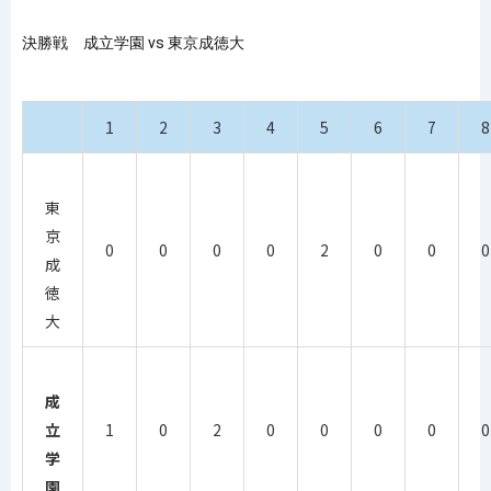
決勝戦 成立学園 vs 東京成徳大
1
2
3
4
5
6
7
8
東
京
0
0
0
0
2
0
0
0
成
徳
大
成
立
1
0
2
0
0
0
0
0
学
園