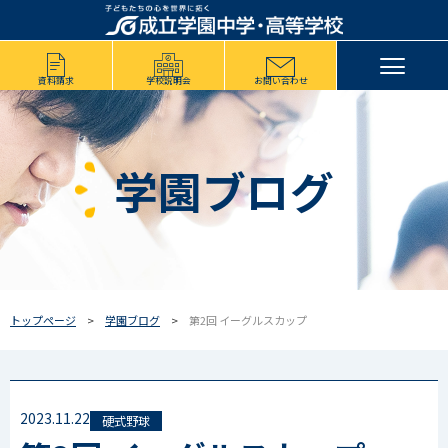
資料請求
学校説明会
お問い合わせ
学園ブログ
トップページ
学園ブログ
第2回 イーグルスカップ
2023.11.22
硬式野球