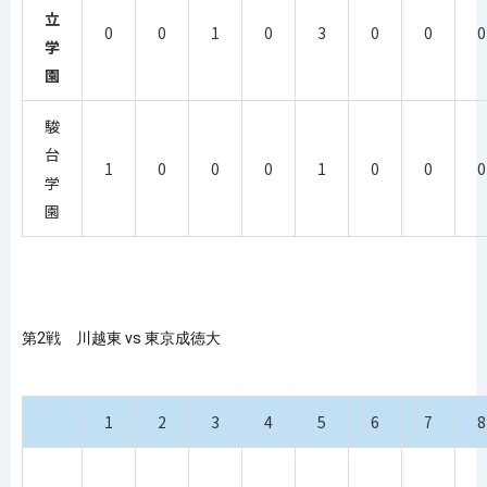
立
0
0
1
0
3
0
0
0
学
園
駿
台
1
0
0
0
1
0
0
0
学
園
第2戦 川越東 vs 東京成徳大
1
2
3
4
5
6
7
8