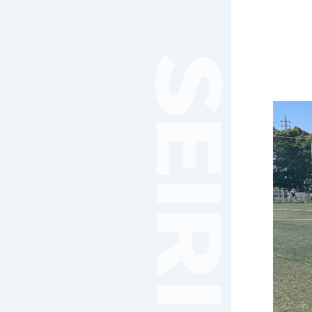
女子サッカー
サッカー（中学）
男子バスケットボール
女子バスケットボール
男女バスケットボール（中
学）
男子バドミントン
女子バドミントン
チアリーディング
総合格闘技
合気道
女子テニス
男子バレーボール
体操
ダンス
英会話
音楽（吹奏楽）