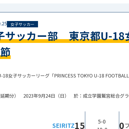
.25
女子サッカー
子サッカー部 東京都U-1
1節
18女子サッカーリーグ「PRINCESS TOKYO U-18 FOOTBALL
（延期分） 2023年9月24日（日） 於：成立学園鷲宮総合グ
5-0
15
0
SEIRITZ