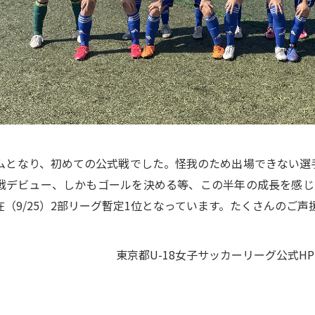
ムとなり、初めての公式戦でした。怪我のため出場できない選
戦デビュー、しかもゴールを決める等、この半年の成長を感じ
在（9/25）2部リーグ暫定1位となっています。たくさんのご
東京都U-18女子サッカーリーグ公式H