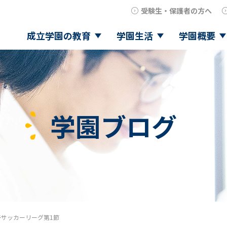
受験生・保護者の方へ
成立学園の教育
学園生活
学園概要
学園ブログ
子サッカーリーグ第1節