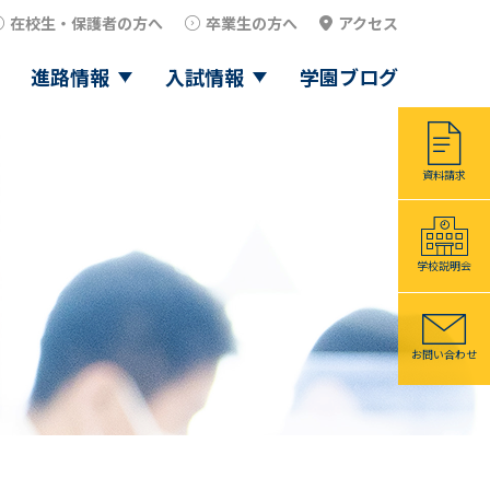
在校生・保護者の方へ
卒業生の方へ
アクセス
進路情報
入試情報
学園ブログ
資料請求
学校説明会
お問い合わせ