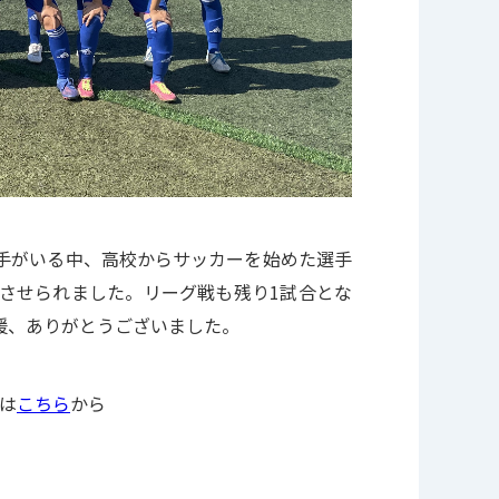
手がいる中、高校からサッカーを始めた選手
させられました。
リーグ戦も残り1試合とな
声援、ありがとうございました。
Pは
こちら
から