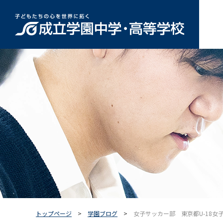
トップページ
学園ブログ
女子サッカー部 東京都U-18女