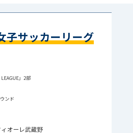
8女子サッカーリーグ
 LEAGUE」2部
ラウンド
フィオーレ武蔵野