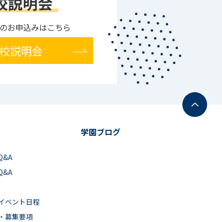
校説明会
のお申込みはこちら
校説明会
学園ブログ
Q&A
Q&A
イベント日程
・募集要項