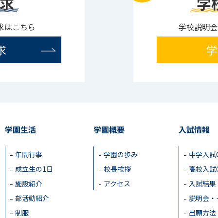
求
学
求はこちら
学校説明会
求
学
学園生活
学園概要
入試情報
年間行事
学園の歩み
中学入試
成立生の1日
校長挨拶
高校入試
施設紹介
アクセス
入試結果
部活動紹介
説明会・
制服
出願方法