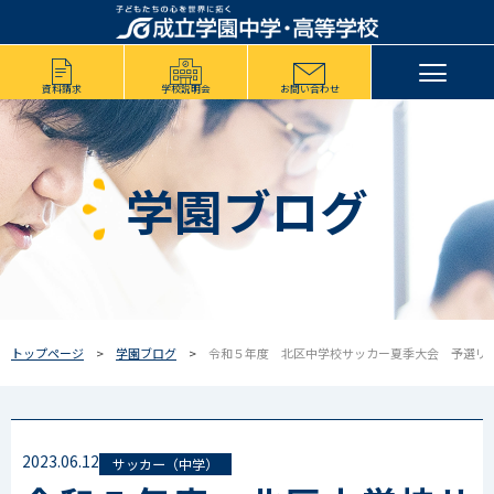
資料請求
学校説明会
お問い合わせ
学園ブログ
トップページ
学園ブログ
令和５年度 北区中学校サッカー夏季大会 予選リ
2023.06.12
サッカー（中学）