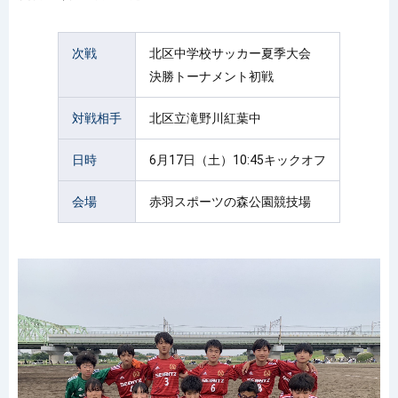
次戦
北区中学校サッカー夏季大会
決勝トーナメント初戦
対戦相手
北区立滝野川紅葉中
日時
6月17日（土）10:45キックオフ
会場
赤羽スポーツの森公園競技場