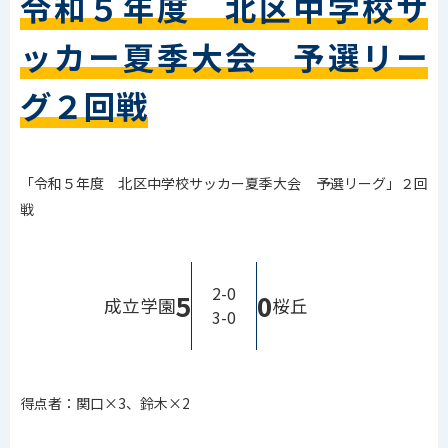
令和５年度 北区中学校サ
ッカー夏季大会 予選リー
グ２回戦
「令和５年度 北区中学校サッカー夏季大会 予選リーグ」２回
戦
2-0
5
0
成立学園
桜丘
3-0
得点者：関口×3、鈴木×2