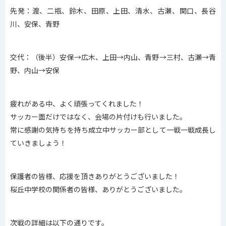
先発：渡、二瓶、鈴木、田原、上田、清水、古瀬、関口、長谷
川、安保、青野
交代：（後半）安保→広木、上田→内山、青野→三村、古瀬→青
野、内山→安保
疲れがある中、よく頑張ってくれました！
サッカー面だけではなく、会場の片付けも行いました。
常に感謝の気持ちを持ち成立中サッカー部として一戦一戦成長し
ていきましょう！
保護者の皆様、応援を頂きありがとうございました！
桜丘中学校の関係者の皆様、ありがとうございました。
次戦の詳細は以下の通りです。