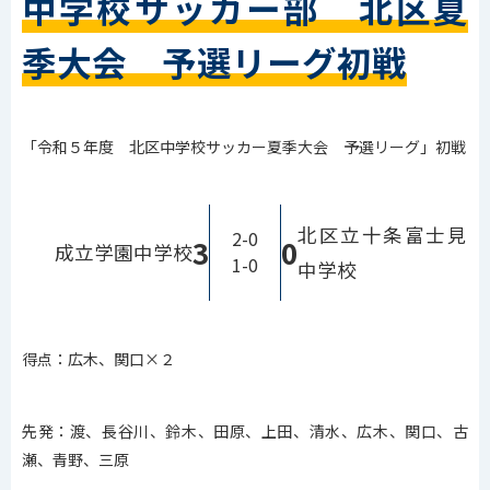
中学校サッカー部 北区夏
季大会 予選リーグ初戦
「令和５年度 北区中学校サッカー夏季大会 予選リーグ」初戦
北区立十条富士見
2-0
3
0
成立学園中学校
1-0
中学校
得点：広木、関口×２
先発：渡、長谷川、鈴木、田原、上田、清水、広木、関口、古
瀬、青野、三原