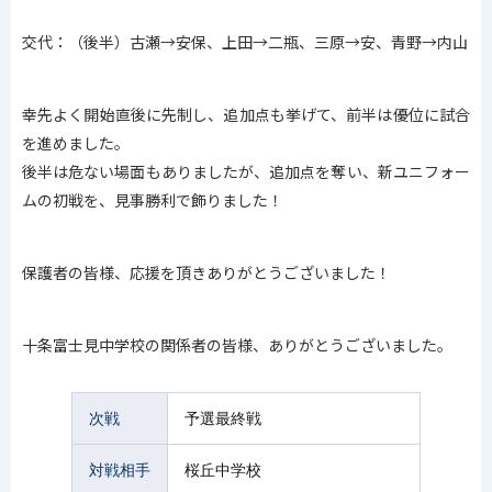
交代：（後半）古瀬→安保、上田→二瓶、三原→安、青野→内山
幸先よく開始直後に先制し、追加点も挙げて、前半は優位に試合
を進めました。
後半は危ない場面もありましたが、追加点を奪い、新ユニフォー
ムの初戦を、見事勝利で飾りました！
保護者の皆様、応援を頂きありがとうございました！
十条富士見中学校の関係者の皆様、ありがとうございました。
次戦
予選最終戦
対戦相手
桜丘中学校