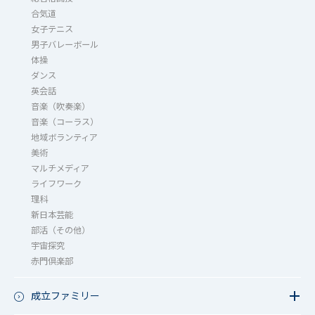
合気道
女子テニス
男子バレーボール
体操
ダンス
英会話
音楽（吹奏楽）
音楽（コーラス）
地域ボランティア
美術
マルチメディア
ライフワーク
理科
新日本芸能
部活（その他）
宇宙探究
赤門倶楽部
成立ファミリー
成立ファミリー