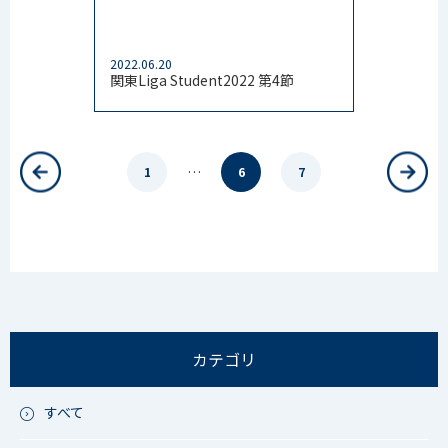
2022.06.20
関東Liga Student2022 第4節
…
1
6
7
カテゴリ
すべて