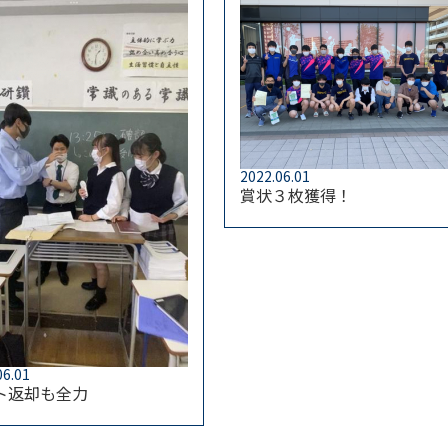
2022.06.01
賞状３枚獲得！
06.01
ト返却も全力