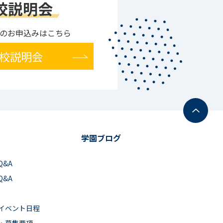
校説明会
のお申込みはこちら
校説明会
学園ブログ
Q&A
Q&A
イベント日程
・募集要項