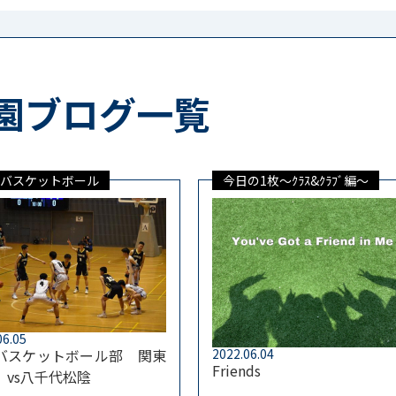
園ブログ一覧
バスケットボール
今日の1枚～ｸﾗｽ&ｸﾗﾌﾞ編～
06.05
バスケットボール部 関東
2022.06.04
Friends
 vs八千代松陰