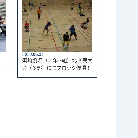
2022.06.01
須崎凱君（２年G組）北区民大
会（３部）にてブロック優勝！