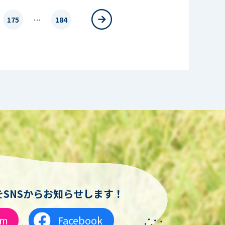
…
175
184
SNSからお知らせします！
am
Facebook