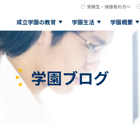
受験生・保護者の方へ
成立学園の教育
学園生活
学園概要
学園ブログ