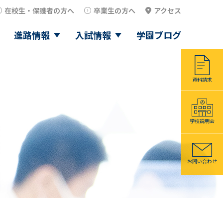
在校生・保護者の方へ
卒業生の方へ
アクセス
進路情報
入試情報
学園ブログ
資料請求
学校説明会
お問い合わせ