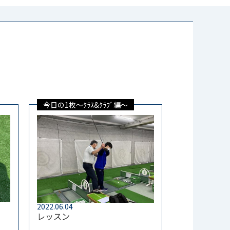
今日の1枚～ｸﾗｽ&ｸﾗﾌﾞ編～
2022.06.04
レッスン