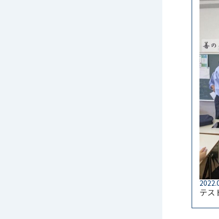
2022.
テス