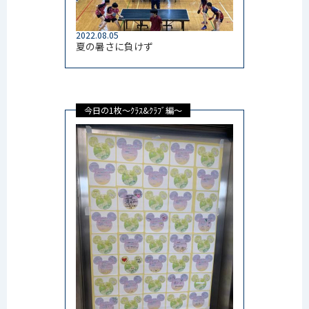
2022.08.05
夏の暑さに負けず
今日の1枚～ｸﾗｽ&ｸﾗﾌﾞ編～