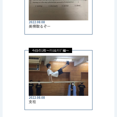
2022.08.08
英検取るぞー
今日の1枚～ｸﾗｽ&ｸﾗﾌﾞ編～
2022.08.08
支柱