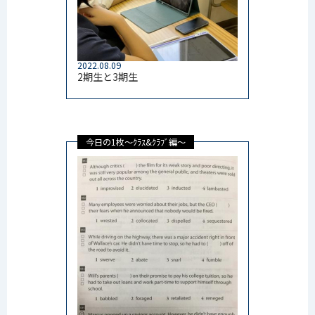
2022.08.09
2期生と3期生
今日の1枚～ｸﾗｽ&ｸﾗﾌﾞ編～