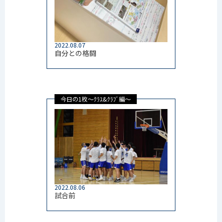
2022.08.07
自分との格闘
今日の1枚～ｸﾗｽ&ｸﾗﾌﾞ編～
2022.08.06
試合前