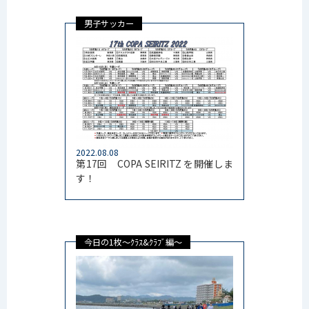
男子サッカー
2022.08.08
第17回 COPA SEIRITZ を開催しま
す！
今日の1枚～ｸﾗｽ&ｸﾗﾌﾞ編～