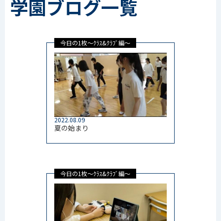
学園ブログ一覧
今日の1枚～ｸﾗｽ&ｸﾗﾌﾞ編～
2022.08.09
夏の始まり
今日の1枚～ｸﾗｽ&ｸﾗﾌﾞ編～