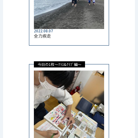
2022.08.07
全力疾走
今日の1枚～ｸﾗｽ&ｸﾗﾌﾞ編～