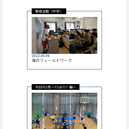
教育活動（中学）
2022.08.06
海のフィールドワーク
今日の1枚～ｸﾗｽ&ｸﾗﾌﾞ編～